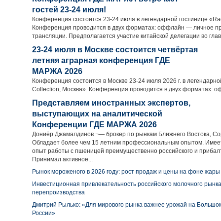
гостей 23-24 июля!
Конференция состоится 23-24 июля в легендарной гостинице «Radi
Конференция проводится в двух форматах: оффлайн — личное пр
трансляции. Предполагается участие китайской делегации во глав
23-24 июля в Москве состоится четвёртая
летняя аграрная конференция ГДЕ
МАРЖА 2026
Конференция состоится в Москве 23-24 июля 2026 г. в легендарно
Collection, Москва». Конференция проводится в двух форматах: о
Представляем иностранных экспертов,
выступающих на аналитической
Конференции ГДЕ МАРЖА 2026
Дониёр Джамалдинов ¬— брокер по рынкам Ближнего Востока, Co
Обладает более чем 15 летним профессиональным опытом. Имее
опыт работы с пшеницей преимущественно российского и прибал
Принимал активное...
Рынок мороженого в 2026 году: рост продаж и цены на фоне жары
Инвестиционная привлекательность российского молочного рынка
перепроизводства
Дмитрий Рылько: «Для мирового рынка важнее урожай на Большом
России»