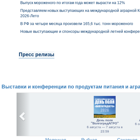
Выпуск мороженого по итогам года может вырасти на 12%
Представляем новых выступающих на международной аграрной
2026-Лето
В РФ за четыре месяца произвели 165,6 тыс. тонн мороженого
Новые выступающие и спонсоры международной летней конфер
Пресс релизы
Выставки и конференции по продуктам питания и агр
День поля
"ВолгоградАГРО"
6 о
6 августа — 7 августа в
23:59
Молочная
Рыбная
Сахарная