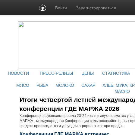
Войти
Зарегистрироваться
НОВОСТИ
ПРЕСС-РЕЛИЗЫ
ЦЕНЫ
СТАТИСТИКА
МЯСО
РЫБА
МОЛОКО
САХАР
ХЛЕБ, МУКА, К
МАСЛО
Итоги четвёртой летней междунаро
конференции ГДЕ МАРЖА 2026
Конференция с успехом прошла 23-24 июля в двух форматах учас
МАРЖА - международная Конференция сельскохозяйственных пр
средств производства и услуг для аграрного сектора предн...
Конференция ГДЕ МАРЖА встречает