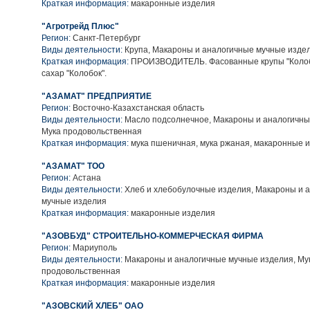
Краткая информация:
макаронные изделия
"Агротрейд Плюс"
Регион:
Санкт-Петербург
Виды деятельности:
Крупа, Макароны и аналогичные мучные изде
Краткая информация:
ПРОИЗВОДИТЕЛЬ. Фасованные крупы "Колоб
сахар "Колобок".
"АЗАМАТ" ПРЕДПРИЯТИЕ
Регион:
Восточно-Казахстанская область
Виды деятельности:
Масло подсолнечное, Макароны и аналогичны
Мука продовольственная
Краткая информация:
мука пшеничная, мука ржаная, макаронные 
"АЗАМАТ" ТОО
Регион:
Астана
Виды деятельности:
Хлеб и хлебобулочные изделия, Макароны и 
мучные изделия
Краткая информация:
макаронные изделия
"АЗОВБУД" СТРОИТЕЛЬНО-КОММЕРЧЕСКАЯ ФИРМА
Регион:
Мариуполь
Виды деятельности:
Макароны и аналогичные мучные изделия, Му
продовольственная
Краткая информация:
макаронные изделия
"АЗОВСКИЙ ХЛЕБ" ОАО