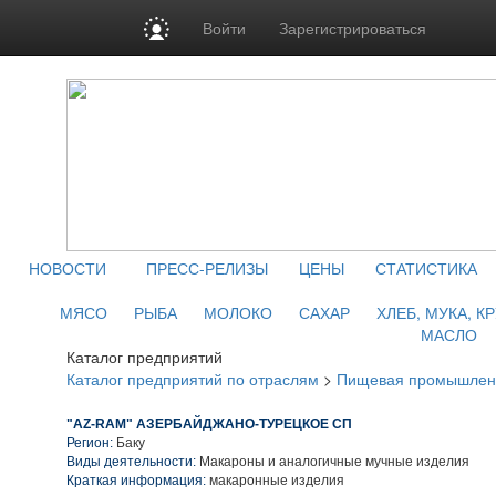
Войти
Зарегистрироваться
НОВОСТИ
ПРЕСС-РЕЛИЗЫ
ЦЕНЫ
СТАТИСТИКА
МЯСО
РЫБА
МОЛОКО
САХАР
ХЛЕБ, МУКА, К
МАСЛО
Каталог предприятий
Каталог предприятий по отраслям
>
Пищевая промышлен
"AZ-RAM" АЗЕРБАЙДЖАНО-ТУРЕЦКОЕ СП
Регион:
Баку
Виды деятельности:
Макароны и аналогичные мучные изделия
Краткая информация:
макаронные изделия