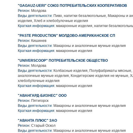
"GAGAUZ-UERI" СОЮЗ ПОТРЕБИТЕЛЬСКИХ КООПЕРАТИВОВ
Регион:
Молдова
Виды деятельности:
Пиво, напитки безалкогольные, Макароны и а
изделия, Хлеб и хлебобулочные изделия
Краткая информация:
макаронные изделия, напитки безалкогольн
"PASTE PRODUCTION" МОЛДОВО-АМЕРИКАНСКОЕ СП
Регион:
Кишинев
Виды деятельности:
Макароны и аналогичные мучные изделия
Краткая информация:
макаронные изделия
"UNIVERSCOOP" ПОТРЕБИТЕЛЬСКОЕ ОБЩЕСТВО
Регион:
Молдова
Виды деятельности:
Колбасные изделия, Полуфабрикаты мясные,
аналогичные мучные изделия, Кондитерские изделия не мучные, Х
хлебобулочные изделия
Краткая информация:
макаронные изделия
"АВАНГАРД-БИЗНЕС" ООО
Регион:
Пятигорск
Виды деятельности:
Макароны и аналогичные мучные изделия
Краткая информация:
макаронные изделия
"АВАНТА ПЛЮС" ЗАО
Регион:
Старый Оскол
Виды деятельности:
Макароны и аналогичные мучные изделия