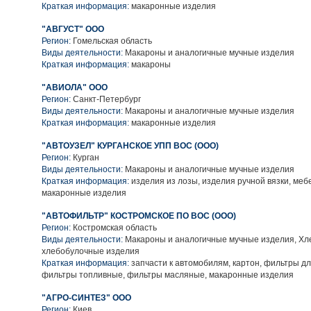
Краткая информация:
макаронные изделия
"АВГУСТ" ООО
Регион:
Гомельская область
Виды деятельности:
Макароны и аналогичные мучные изделия
Краткая информация:
макароны
"АВИОЛА" ООО
Регион:
Санкт-Петербург
Виды деятельности:
Макароны и аналогичные мучные изделия
Краткая информация:
макаронные изделия
"АВТОУЗЕЛ" КУРГАНСКОЕ УПП ВОС (ООО)
Регион:
Курган
Виды деятельности:
Макароны и аналогичные мучные изделия
Краткая информация:
изделия из лозы, изделия ручной вязки, меб
макаронные изделия
"АВТОФИЛЬТР" КОСТРОМСКОЕ ПО ВОС (ООО)
Регион:
Костромская область
Виды деятельности:
Макароны и аналогичные мучные изделия, Хл
хлебобулочные изделия
Краткая информация:
запчасти к автомобилям, картон, фильтры д
фильтры топливные, фильтры масляные, макаронные изделия
"АГРО-СИНТЕЗ" ООО
Регион:
Киев