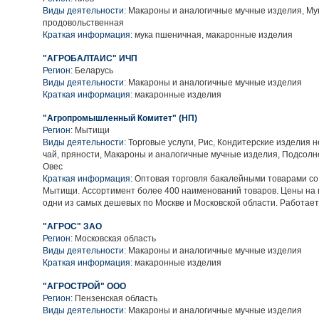
Виды деятельности:
Макароны и аналогичные мучные изделия, Му
продовольственная
Краткая информация:
мука пшеничная, макаронные изделия
"АГРОБАЛТАИС" ИЧП
Регион:
Беларусь
Виды деятельности:
Макароны и аналогичные мучные изделия
Краткая информация:
макаронные изделия
"Агропромышленный Комитет" (НП)
Регион:
Мытищи
Виды деятельности:
Торговые услуги, Рис, Кондитерские изделия н
чай, пряности, Макароны и аналогичные мучные изделия, Подсолне
Овес
Краткая информация:
Оптовая торговля бакалейными товарами со с
Мытищи. Ассортимент более 400 наименований товаров. Цены на 
одни из самых дешевых по Москве и Московской области. Работает
"АГРОС" ЗАО
Регион:
Московская область
Виды деятельности:
Макароны и аналогичные мучные изделия
Краткая информация:
макаронные изделия
"АГРОСТРОЙ" ООО
Регион:
Пензенская область
Виды деятельности:
Макароны и аналогичные мучные изделия