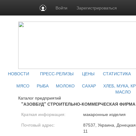
Войти
Зарегистрироваться
НОВОСТИ
ПРЕСС-РЕЛИЗЫ
ЦЕНЫ
СТАТИСТИКА
МЯСО
РЫБА
МОЛОКО
САХАР
ХЛЕБ, МУКА, К
МАСЛО
Каталог предприятий
"АЗОВБУД" СТРОИТЕЛЬНО-КОММЕРЧЕСКАЯ ФИРМА
Краткая информация:
макаронные изделия
Почтовый адрес:
87537, Украина, Донецкая 
11