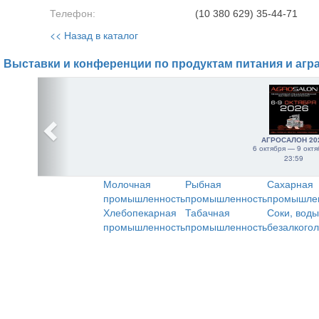
Телефон:
(10 380 629) 35-44-71
<< Назад в каталог
Выставки и конференции по продуктам питания и агр
АГРОСАЛОН 20
6 октября — 9 октя
23:59
Молочная
Рыбная
Сахарная
промышленность
промышленность
промышле
Хлебопекарная
Табачная
Соки, воды
промышленность
промышленность
безалкого