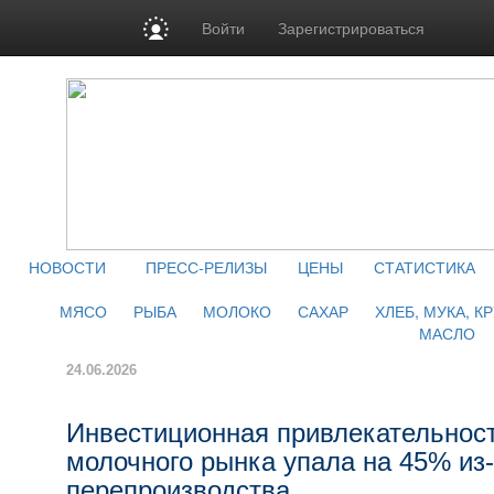
Войти
Зарегистрироваться
НОВОСТИ
ПРЕСС-РЕЛИЗЫ
ЦЕНЫ
СТАТИСТИКА
МЯСО
РЫБА
МОЛОКО
САХАР
ХЛЕБ, МУКА, К
МАСЛО
24.06.2026
Инвестиционная привлекательност
молочного рынка упала на 45% из-
перепроизводства