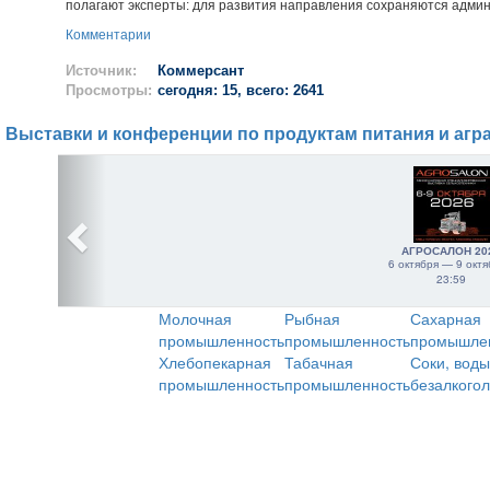
полагают эксперты: для развития направления сохраняются адми
Комментарии
Источник:
Коммерсант
Просмотры:
сегодня: 15, всего: 2641
Выставки и конференции по продуктам питания и агр
АГРОСАЛОН 20
6 октября — 9 октя
23:59
Молочная
Рыбная
Сахарная
промышленность
промышленность
промышле
Хлебопекарная
Табачная
Соки, воды
промышленность
промышленность
безалкого