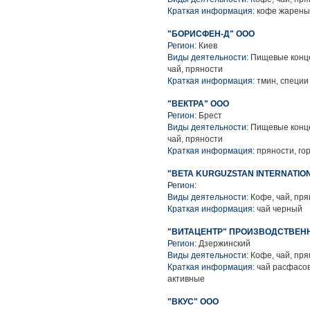
Краткая информация:
кофе жареный
"БОРИСФЕН-Д" ООО
Регион:
Киев
Виды деятельности:
Пищевые конце
чай, пряности
Краткая информация:
тмин, специи
"ВЕКТРА" ООО
Регион:
Брест
Виды деятельности:
Пищевые конце
чай, пряности
Краткая информация:
пряности, го
"ВЕТА KURGUZSTAN INTERNATIO
Регион:
Виды деятельности:
Кофе, чай, пря
Краткая информация:
чай черный
"ВИТАЦЕНТР" ПРОИЗВОДСТВЕН
Регион:
Дзержинский
Виды деятельности:
Кофе, чай, пря
Краткая информация:
чай расфасов
активные
"ВКУС" ООО