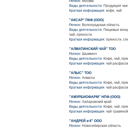
Регион:
Москва
Виды деятельности:
Продукция чаев
Краткая информация:
кофе, чай
"АКСАР" ПКФ (ООО)
Регион:
Волгоградская область
Виды деятельности:
Пищевые конце
чай, пряности
Краткая информация:
пряности, сп
"АЛМАТИНСКИЙ ЧАЙ" ТОО
Регион:
Шымкент
Виды деятельности:
Кофе, чай, пря
Краткая информация:
чай расфасо
"АЛЫС" ТОО
Регион:
Алматы
Виды деятельности:
Кофе, чай, пря
Краткая информация:
чай расфасо
"АМУРБИОФАРМ" НПФ (ООО)
Регион:
Хабаровский край
Виды деятельности:
Кофе, чай, пря
Краткая информация:
чай травяной
"АНДРЕЙ и К" ООО
Регион:
Новосибирская область