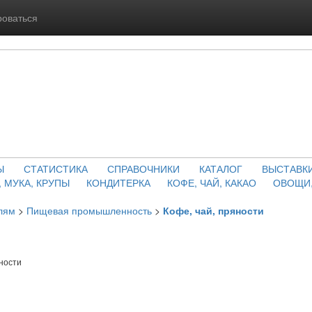
роваться
Ы
СТАТИСТИКА
СПРАВОЧНИКИ
КАТАЛОГ
ВЫСТАВК
, МУКА, КРУПЫ
КОНДИТЕРКА
КОФЕ, ЧАЙ, КАКАО
ОВОЩИ,
лям
>
Пищевая промышленность
>
Кофе, чай, пряности
ности