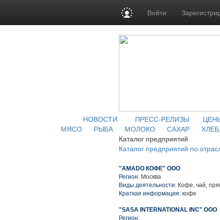
Войти
Зарегистри
НОВОСТИ
ПРЕСС-РЕЛИЗЫ
ЦЕН
МЯСО
РЫБА
МОЛОКО
САХАР
ХЛЕБ
Каталог предприятий
Каталог предприятий по отрас
"AMADO КОФЕ" ООО
Регион:
Москва
Виды деятельности:
Кофе, чай, пря
Краткая информация:
кофе
"SASA INTERNATIONAL INC" ООО
Регион: