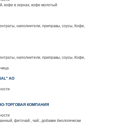
, кофе в зернах, кофе молотый
нтраты, наполнители, приправы, соусы, Кофе,
нтраты, наполнители, приправы, соусы, Кофе,
рчица
NAL" АО
ности
НО-ТОРГОВАЯ КОМПАНИЯ
ности
анный, фиточай:, чай:, добавки биологически