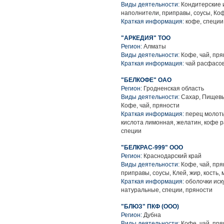
Виды деятельности:
Кондитерские 
наполнители, приправы, соусы, Коф
Краткая информация:
кофе, специи
"АРКЕДИЯ" ТОО
Регион:
Алматы
Виды деятельности:
Кофе, чай, пря
Краткая информация:
чай расфасо
"БЕЛКОФЕ" ОАО
Регион:
Гродненская область
Виды деятельности:
Сахар, Пищевы
Кофе, чай, пряности
Краткая информация:
перец молоты
кислота лимонная, желатин, кофе 
специи
"БЕЛКРАС-999" ООО
Регион:
Краснодарский край
Виды деятельности:
Кофе, чай, пр
приправы, соусы, Клей, жир, кость, 
Краткая информация:
оболочки иск
натуральные, специи, пряности
"БЛЮЗ" ПКФ (ООО)
Регион:
Дубна
Виды деятельности:
Кофе, чай, пря