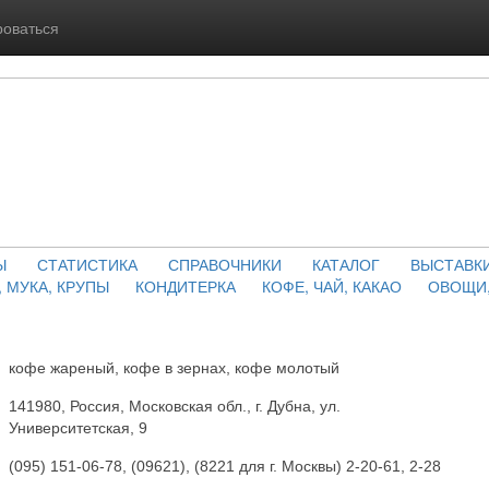
роваться
Ы
СТАТИСТИКА
СПРАВОЧНИКИ
КАТАЛОГ
ВЫСТАВК
, МУКА, КРУПЫ
КОНДИТЕРКА
КОФЕ, ЧАЙ, КАКАО
ОВОЩИ,
кофе жареный, кофе в зернах, кофе молотый
141980, Россия, Московская обл., г. Дубна, ул.
Университетская, 9
(095) 151-06-78, (09621), (8221 для г. Москвы) 2-20-61, 2-28