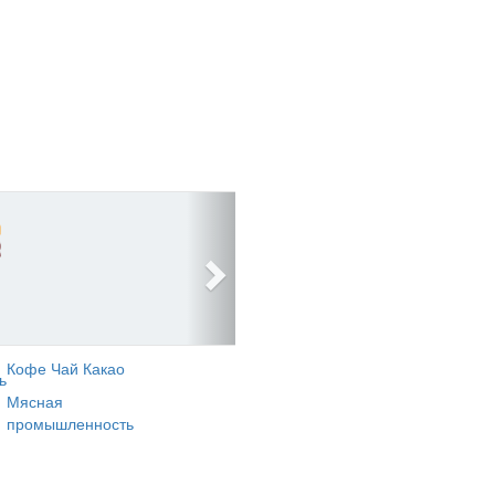
Кофе Чай Какао
ь
Мясная
промышленность