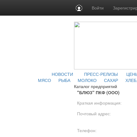
Войти
Зарегистри
НОВОСТИ
ПРЕСС-РЕЛИЗЫ
ЦЕН
МЯСО
РЫБА
МОЛОКО
САХАР
ХЛЕБ
Каталог предприятий
"БЛЮЗ" ПКФ (ООО)
Краткая информация:
Почтовый адрес:
Телефон: