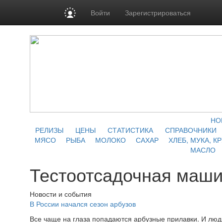
Войти
Зарегистрироваться
НО
РЕЛИЗЫ
ЦЕНЫ
СТАТИСТИКА
СПРАВОЧНИКИ
МЯСО
РЫБА
МОЛОКО
САХАР
ХЛЕБ, МУКА, К
МАСЛО
Тестоотсадочная маш
Новости и события
В России начался сезон арбузов
Все чаще на глаза попадаются арбузные прилавки. И лю