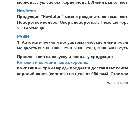
морковь, лук, свекла, корнеплоды). Линия выполняет
Newfoton
Продукции "Newfoton" можно разделить на семь част
Поворотное колесо, Опора поворотная, Тяжёлые кор
2.Сверхмощн...
PASIN
1. Автоматические и полуавтоматические линии розл
мощностью 500, 1000, 1500, 2000, 2500, 3000, 4000 бу
Предложения на покупку и продажу продукции
Конский и коровий навоз,коровяк.
Компания «Строй Неруд» продает и доставляет конск
коровий навоз (коровяк) по цене от 950 р/м3. Стоимо
Блок ссыло