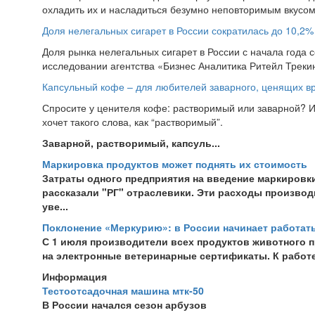
охладить их и насладиться безумно неповторимым вкусом.
Доля нелегальных сигарет в России сократилась до 10,2%
Доля рынка нелегальных сигарет в России с начала года со
исследовании агентства «Бизнес Аналитика Ритейл Трекинг
Капсульный кофе – для любителей заварного, ценящих в
Спросите у ценителя кофе: растворимый или заварной? И
хочет такого слова, как “растворимый”.
Заварной, растворимый, капсуль...
Маркировка продуктов может поднять их стоимость
Затраты одного предприятия на введение маркировк
рассказали "РГ" отраслевики. Эти расходы производ
уве...
Поклонение «Меркурию»: в России начинает работат
С 1 июля производители всех продуктов животного 
на электронные ветеринарные сертификаты. К работе
Информация
Тестоотсадочная машина мтк-50
В России начался сезон арбузов