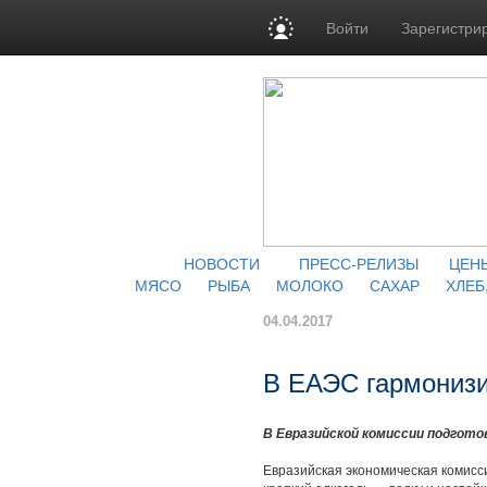
Войти
Зарегистри
НОВОСТИ
ПРЕСС-РЕЛИЗЫ
ЦЕН
МЯСО
РЫБА
МОЛОКО
САХАР
ХЛЕБ
04.04.2017
В ЕАЭС гармонизи
В Евразийской комиссии подготов
Евразийская экономическая комисси