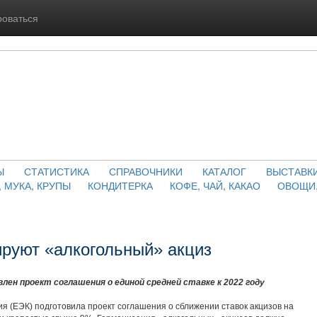
роваться
Ы
СТАТИСТИКА
СПРАВОЧНИКИ
КАТАЛОГ
ВЫСТАВК
, МУКА, КРУПЫ
КОНДИТЕРКА
КОФЕ, ЧАЙ, КАКАО
ОВОЩИ,
руют «алкогольный» акциз
лен проект соглашения о единой средней ставке к 2022 году
я (ЕЭК) подготовила проект соглашения о сближении ставок акцизов на