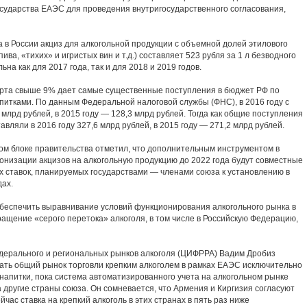
осударства ЕАЭС для проведения внутригосударственного согласования,
са в России акциз для алкогольной продукции с объемной долей этилового
ва, «тихих» и игристых вин и т.д.) составляет 523 рубля за 1 л безводного
на как для 2017 года, так и для 2018 и 2019 годов.
ирта свыше 9% дает самые существенные поступления в бюджет РФ по
питками. По данным Федеральной налоговой службы (ФНС), в 2016 году с
млрд рублей, в 2015 году — 128,3 млрд рублей. Тогда как общие поступления
авляли в 2016 году 327,6 млрд рублей, в 2015 году — 271,2 млрд рублей.
ом блоке правительства отметил, что дополнительным инструментом в
онизации акцизов на алкогольную продукцию до 2022 года будут совместные
х ставок, планируемых государствами — членами союза к установлению в
ах.
беспечить выравнивание условий функционирования алкогольного рынка в
ащение «серого перетока» алкоголя, в том числе в Российскую Федерацию,
дерального и региональных рынков алкоголя (ЦИФРРА) Вадим Дробиз
дать общий рынок торговли крепким алкоголем в рамках ЕАЭС исключительно
 напитки, пока система автоматизированного учета на алкогольном рынке
другие страны союза. Он сомневается, что Армения и Киргизия согласуют
йчас ставка на крепкий алкоголь в этих странах в пять раз ниже