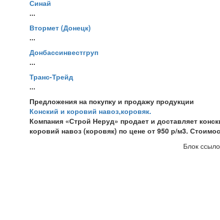
Синай
...
Втормет (Донецк)
...
Донбассинвестгруп
...
Транс-Трейд
...
Предложения на покупку и продажу продукции
Конский и коровий навоз,коровяк.
Компания «Строй Неруд» продает и доставляет конск
коровий навоз (коровяк) по цене от 950 р/м3. Стоимо
Блок ссыло