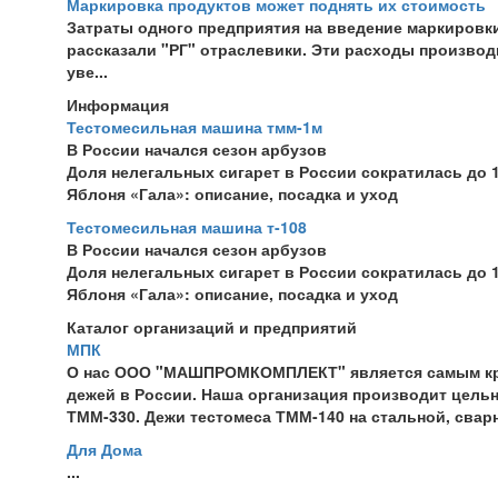
Маркировка продуктов может поднять их стоимость
Затраты одного предприятия на введение маркировк
рассказали "РГ" отраслевики. Эти расходы производ
уве...
Информация
Тестомесильная машина тмм-1м
В России начался сезон арбузов
Доля нелегальных сигарет в России сократилась до 1
Яблоня «Гала»: описание, посадка и уход
Тестомесильная машина т-108
В России начался сезон арбузов
Доля нелегальных сигарет в России сократилась до 1
Яблоня «Гала»: описание, посадка и уход
Каталог организаций и предприятий
МПК
О нас ООО "МАШПРОМКОМПЛЕКТ" является самым кр
дежей в России. Наша организация производит цель
ТММ
-330. Дежи
тестомеса
ТММ
-140 на стальной, сварн
Для Дома
...