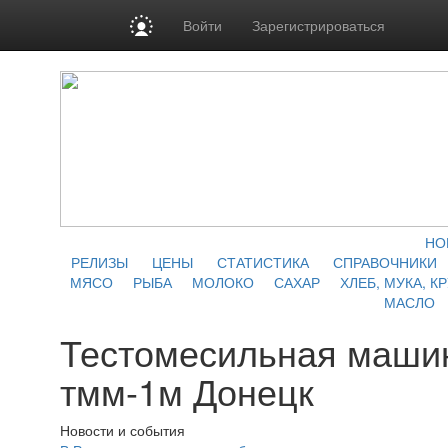
Войти
Зарегистрироваться
НО
РЕЛИЗЫ
ЦЕНЫ
СТАТИСТИКА
СПРАВОЧНИКИ
МЯСО
РЫБА
МОЛОКО
САХАР
ХЛЕБ, МУКА, К
МАСЛО
Тестомесильная маши
тмм-1м Донецк
Новости и события