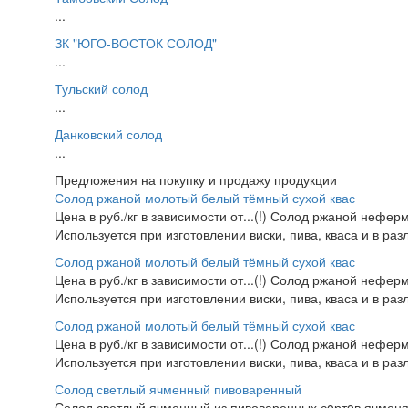
...
ЗК "ЮГО-ВОСТОК СОЛОД"
...
Тульский солод
...
Данковский солод
...
Предложения на покупку и продажу продукции
Солод ржаной молотый белый тёмный сухой квас
Цена в руб./кг в зависимости от...(!) Солод ржаной неф
Используется при изготовлении виски, пива, кваса и в ра
Солод ржаной молотый белый тёмный сухой квас
Цена в руб./кг в зависимости от...(!) Солод ржаной неф
Используется при изготовлении виски, пива, кваса и в ра
Солод ржаной молотый белый тёмный сухой квас
Цена в руб./кг в зависимости от...(!) Солод ржаной неф
Используется при изготовлении виски, пива, кваса и в ра
Солод светлый ячменный пивоваренный
Солод светлый ячменный из пивоваренных сoртoв ячменя