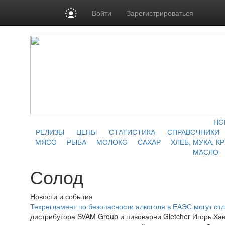
Войти
Зарегистрироваться
НО
РЕЛИЗЫ
ЦЕНЫ
СТАТИСТИКА
СПРАВОЧНИКИ
МЯСО
РЫБА
МОЛОКО
САХАР
ХЛЕБ, МУКА, К
МАСЛО
Солод
Новости и события
Техрегламент по безопасности алкоголя в ЕАЭС могут отл
дистрибутора SVAM Group и пивоварни Gletcher Игорь Ха