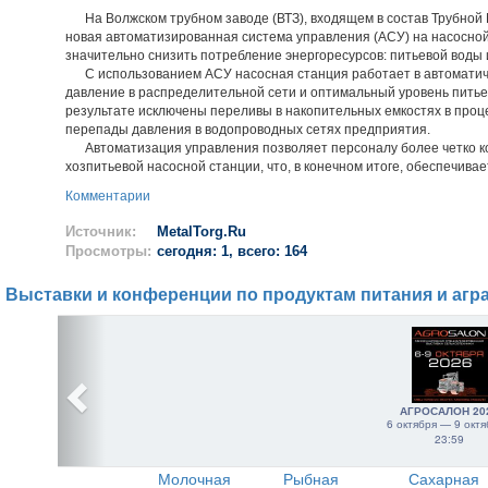
На Волжском трубном заводе (ВТЗ), входящем в состав Трубной 
новая автоматизированная система управления (АСУ) на насосной
значительно снизить потребление энергоресурсов: питьевой воды 
С использованием АСУ насосная станция работает в автоматич
давление в распределительной сети и оптимальный уровень питье
результате исключены переливы в накопительных емкостях в проц
перепады давления в водопроводных сетях предприятия.
Автоматизация управления позволяет персоналу более четко к
хозпитьевой насосной станции, что, в конечном итоге, обеспечива
Комментарии
Источник:
MetalTorg.Ru
Просмотры:
сегодня: 1, всего: 164
Выставки и конференции по продуктам питания и агр
АГРОСАЛОН 20
6 октября — 9 октя
23:59
Молочная
Рыбная
Сахарная