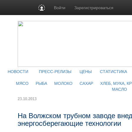
Войти
Зарегистрироваться
НОВОСТИ
ПРЕСС-РЕЛИЗЫ
ЦЕНЫ
СТАТИСТИКА
МЯСО
РЫБА
МОЛОКО
САХАР
ХЛЕБ, МУКА, К
МАСЛО
23.10.2013
На Волжском трубном заводе вне
энергосберегающие технологии