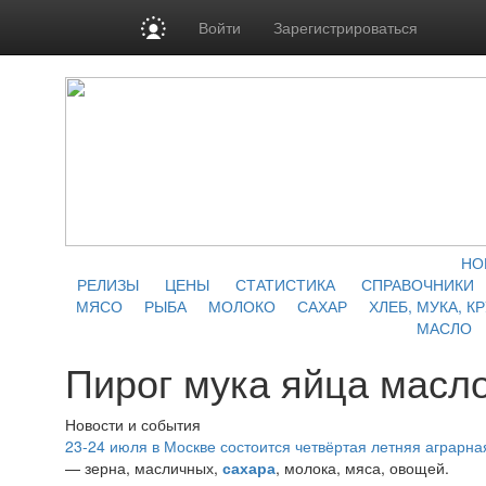
Войти
Зарегистрироваться
НО
РЕЛИЗЫ
ЦЕНЫ
СТАТИСТИКА
СПРАВОЧНИКИ
МЯСО
РЫБА
МОЛОКО
САХАР
ХЛЕБ, МУКА, К
МАСЛО
Пирог мука яйца масл
Новости и события
23-24 июля в Москве состоится четвёртая летняя аграр
— зерна, масличных,
сахара
, молока, мяса, овощей.