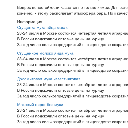
Вопрос пеностойкости касается не только химии. Для эсте
конечно, к этому располагает атмосфера бара. Но к каче
Информация
Сгущенка мука яйца масло
23-24 июля в Москве состоится четвёртая летняя аграр
В России подскочили оптовые цены на курицу
За год число сельхозпредприятий в птицеводстве сократи
Сгущенное молоко яйца мука
23-24 июля в Москве состоится четвёртая летняя аграр
В России подскочили оптовые цены на курицу
За год число сельхозпредприятий в птицеводстве сократи
Доломитовая мука известняковая
23-24 июля в Москве состоится четвёртая летняя аграр
В России подскочили оптовые цены на курицу
За год число сельхозпредприятий в птицеводстве сократи
Маковый пирог без муки
23-24 июля в Москве состоится четвёртая летняя аграр
В России подскочили оптовые цены на курицу
За год число сельхозпредприятий в птицеводстве сократи