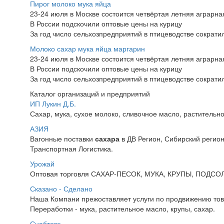
Пирог молоко мука яйца
23-24 июля в Москве состоится четвёртая летняя аграр
В России подскочили оптовые цены на курицу
За год число сельхозпредприятий в птицеводстве сократи
Молоко сахар мука яйца маргарин
23-24 июля в Москве состоится четвёртая летняя аграр
В России подскочили оптовые цены на курицу
За год число сельхозпредприятий в птицеводстве сократи
Каталог организаций и предприятий
ИП Лукин Д.Б.
Сахар, мука, сухое молоко, сливочное масло, растительно
АЗИЯ
Вагонные поставки
сахара
в ДВ Регион, Сибирский регио
Транспортная Логистика.
Урожай
Оптовая торговля САХАР-ПЕСОК, МУКА, КРУПЫ, ПОДСО
Сказано - Сделано
Наша Компани прежоставляет услуги по продвижению това
Переработки - мука, растительное масло, крупы, сахар.
Снабторг