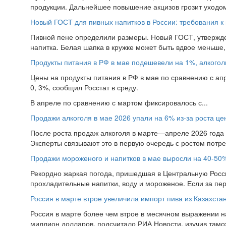
продукции. Дальнейшее повышение акцизов грозит уходом 
Новый ГОСТ для пивных напитков в России: требования к 
Пивной пене определили размеры. Новый ГОСТ, утвержд
напитка. Белая шапка в кружке может быть вдвое меньше, 
Продукты питания в РФ в мае подешевели на 1%, алкогол
Цены на продукты питания в РФ в мае по сравнению с ап
0, 3%, сообщил Росстат в среду.
В апреле по сравнению с мартом фиксировалось с...
Продажи алкоголя в мае 2026 упали на 6% из-за роста ц
После роста продаж алкоголя в марте—апреле 2026 года в
Эксперты связывают это в первую очередь с ростом потре
Продажи мороженого и напитков в мае выросли на 40-50%
Рекордно жаркая погода, пришедшая в Центральную Росси
прохладительные напитки, воду и мороженое. Если за пе
Россия в марте втрое увеличила импорт пива из Казахста
Россия в марте более чем втрое в месячном выражении на
миллион долларов, подсчитало РИА Новости, изучив тамо