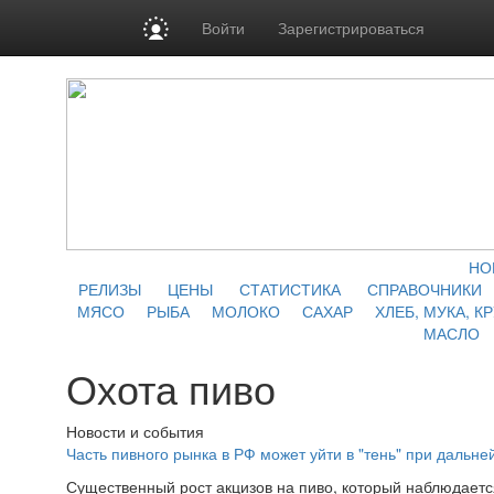
Войти
Зарегистрироваться
НО
РЕЛИЗЫ
ЦЕНЫ
СТАТИСТИКА
СПРАВОЧНИКИ
МЯСО
РЫБА
МОЛОКО
САХАР
ХЛЕБ, МУКА, К
МАСЛО
Охота пиво
Новости и события
Часть пивного рынка в РФ может уйти в "тень" при дальн
Существенный рост акцизов на пиво, который наблюдаетс