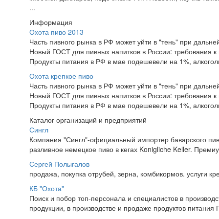
...
Информация
Охота пиво 2013
Часть пивного рынка в РФ может уйти в "тень" при дальн
Новый ГОСТ для пивных напитков в России: требования к 
Продукты питания в РФ в мае подешевели на 1%, алкогол
Охота крепкое пиво
Часть пивного рынка в РФ может уйти в "тень" при дальн
Новый ГОСТ для пивных напитков в России: требования к 
Продукты питания в РФ в мае подешевели на 1%, алкогол
Каталог организаций и предприятий
Сингл
Компания "Сингл"-официальный импортер баварского пива 
разливное немецкое пиво в кегах Konigliche Keller. Премиум
Сергей Полыгалов
продажа, покупка отрубей, зерна, комбикормов. услуги к
КБ "Охота"
Поиск и побор топ-персонала и специалистов в производс
продукции, в производстве и продаже продуктов питания П