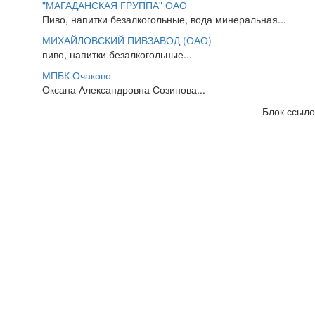
"МАГАДАНСКАЯ ГРУППА" ОАО
Пиво, напитки безалкогольные, вода минеральная...
МИХАЙЛОВСКИЙ ПИВЗАВОД (ОАО)
пиво, напитки безалкогольные...
МПБК Очаково
Оксана Александровна Созинова...
Блок ссыло