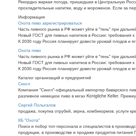
Рекордно жаркая погода, пришедшая в Центральную Росси
прохладительные напитки, воду и мороженое. Если за пе
Информация
Охота пиво зарегистрироваться
Часть пивного рынка в РФ может уйти в "тень" при дальн
Новый ГОСТ для пивных напитков в России: требования к 
К 2030 году Россия планирует довести урожай плодов и яг
Охота пиво
Часть пивного рынка в РФ может уйти в "тень" при дальн
Новый ГОСТ для пивных напитков в России: требования к 
К 2030 году Россия планирует довести урожай плодов и яг
Каталог организаций и предприятий
Сингл
Компания "Сингл"-официальный импортер баварского пива 
разливное немецкое пиво в кегах Konigliche Keller. Премиум
Сергей Полыгалов
продажа, покупка отрубей, зерна, комбикормов. услуги к
КБ "Охота"
Поиск и побор топ-персонала и специалистов в производс
продукции, в производстве и продаже продуктов питания П