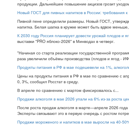
продукции. Дальнейшее повышение акцизов грозит уходом 
Новый ГОСТ для пивных напитков в России: требования к 
Пивной пене определили размеры. Новый ГОСТ, утвержд
напитка. Белая шапка в кружке может быть вдвое меньше, 
К 2030 году Россия планирует довести урожай плодов и яг
выставки "PRO яблоко-2026" в Минводах в четверг.
"Начиная со старта реализации государственной програм
раза увеличили объёмы производства (плодов и ягод - ИФ)
Продукты питания в РФ в мае подешевели на 1%, алкогол
Цены на продукты питания в РФ в мае по сравнению с ап
0, 3%, сообщил Росстат в среду.
В апреле по сравнению с мартом фиксировалось с...
Продажи алкоголя в мае 2026 упали на 6% из-за роста ц
После роста продаж алкоголя в марте—апреле 2026 года в
Эксперты связывают это в первую очередь с ростом потре
Продажи мороженого и напитков в мае выросли на 40-50%