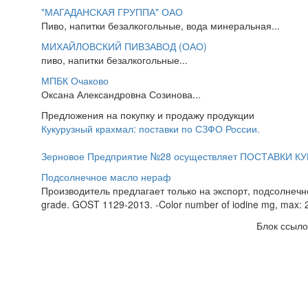
"МАГАДАНСКАЯ ГРУППА" ОАО
Пиво, напитки безалкогольные, вода минеральная...
МИХАЙЛОВСКИЙ ПИВЗАВОД (ОАО)
пиво, напитки безалкогольные...
МПБК Очаково
Оксана Александровна Созинова...
Предложения на покупку и продажу продукции
Кукурузный крахмал: поставки по СЗФО России.
Зерновое Предприятие №28 осуществляет ПОСТАВКИ КУ
Подсолнечное масло нераф
Производитель предлагает только на экспорт, подсолнечное м
grade. GOST 1129-2013. -Color number of iodine mg, max: 2
Блок ссыло