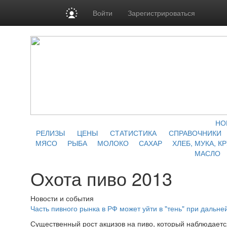
Войти
Зарегистрироваться
НО
РЕЛИЗЫ
ЦЕНЫ
СТАТИСТИКА
СПРАВОЧНИКИ
МЯСО
РЫБА
МОЛОКО
САХАР
ХЛЕБ, МУКА, К
МАСЛО
Охота пиво 2013
Новости и события
Часть пивного рынка в РФ может уйти в "тень" при дальн
Существенный рост акцизов на пиво, который наблюдаетс