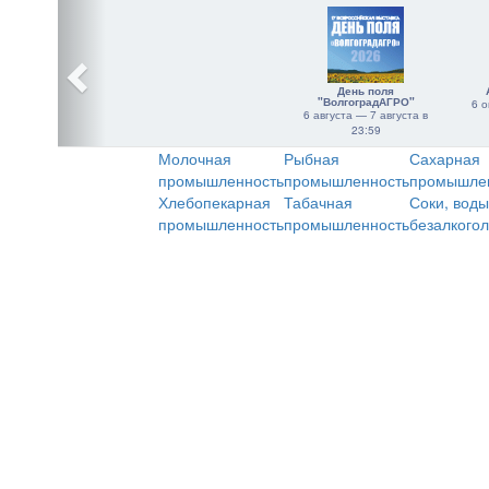
День поля
"ВолгоградАГРО"
6 о
6 августа — 7 августа в
23:59
Молочная
Рыбная
Сахарная
промышленность
промышленность
промышле
Хлебопекарная
Табачная
Соки, воды
промышленность
промышленность
безалкого