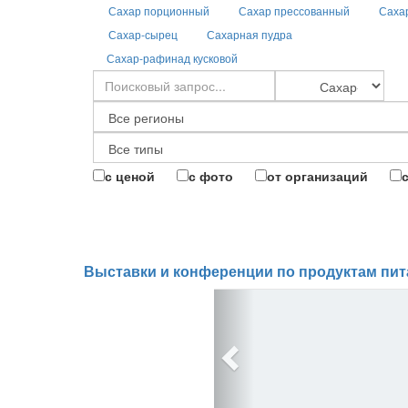
Сахар порционный
Сахар прессованный
Саха
Сахар-сырец
Сахарная пудра
Сахар-рафинад кусковой
с ценой
с фото
от организаций
Выставки и конференции по продуктам пит