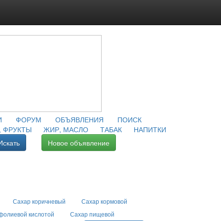
И
ФОРУМ
ОБЪЯВЛЕНИЯ
ПОИСК
 ФРУКТЫ
ЖИР, МАСЛО
ТАБАК
НАПИТКИ
Искать
Новое объявление
Сахар коричневый
Сахар кормовой
фолиевой кислотой
Сахар пищевой