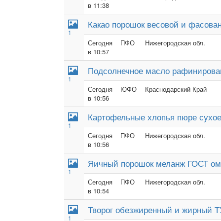
в 11:38
Какао порошок весовой и фасова
1
Сегодня
ПФО
Нижегородская обл.
в 10:57
Подсолнечное масло рафинирова
1
Сегодня
ЮФО
Краснодарский Край
в 10:56
Картофельные хлопья пюре сухо
1
Сегодня
ПФО
Нижегородская обл.
в 10:56
Яичный порошок меланж ГОСТ ом
1
Сегодня
ПФО
Нижегородская обл.
в 10:54
Творог обезжиренный и жирный Т
1