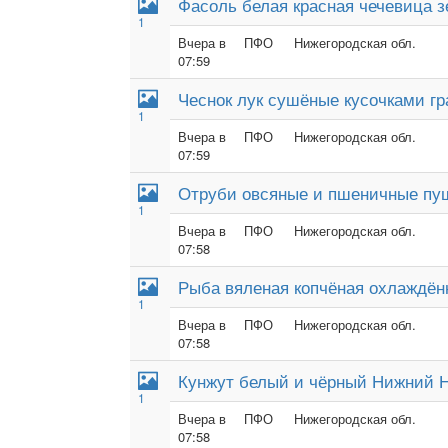
Фасоль белая красная чечевица з
1
Вчера в
ПФО
Нижегородская обл.
07:59
Чеснок лук сушёные кусочками г
1
Вчера в
ПФО
Нижегородская обл.
07:59
Отруби овсяные и пшеничные пу
1
Вчера в
ПФО
Нижегородская обл.
07:58
Рыба вяленая копчёная охлаждён
1
Вчера в
ПФО
Нижегородская обл.
07:58
Кунжут белый и чёрный Нижний 
1
Вчера в
ПФО
Нижегородская обл.
07:58