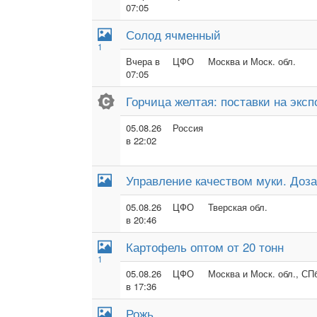
07:05
Солод ячменный
1
Вчера в
ЦФО
Москва и Моск. обл.
07:05
Горчица желтая: поставки на эксп
05.08.26
Россия
в 22:02
Управление качеством муки. Доза
05.08.26
ЦФО
Тверская обл.
в 20:46
Картофель оптом от 20 тонн
1
05.08.26
ЦФО
Москва и Моск. обл., СПб
в 17:36
Рожь