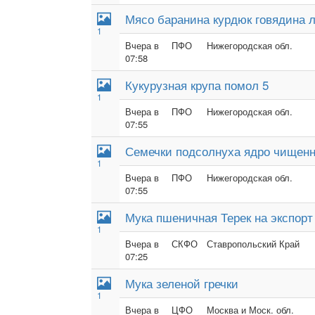
Мясо баранина курдюк говядина л
1
Вчера в
ПФО
Нижегородская обл.
07:58
Кукурузная крупа помол 5
1
Вчера в
ПФО
Нижегородская обл.
07:55
Семечки подсолнуха ядро чищен
1
Вчера в
ПФО
Нижегородская обл.
07:55
Мука пшеничная Терек на экспорт
1
Вчера в
СКФО
Ставропольский Край
07:25
Мука зеленой гречки
1
Вчера в
ЦФО
Москва и Моск. обл.