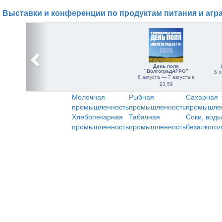
Выставки и конференции по продуктам питания и агр
День поля
"ВолгоградАГРО"
6 о
6 августа — 7 августа в
23:59
Молочная
Рыбная
Сахарная
промышленность
промышленность
промышле
Хлебопекарная
Табачная
Соки, воды
промышленность
промышленность
безалкого