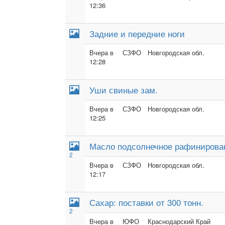
12:36
Задние и передние ноги
Вчера в
СЗФО
Новгородская обл.
12:28
Уши свиные зам.
Вчера в
СЗФО
Новгородская обл.
12:25
Масло подсолнечное рафинирован
2
Вчера в
СЗФО
Новгородская обл.
12:17
Сахар: поставки от 300 тонн.
2
Вчера в
ЮФО
Краснодарский Край