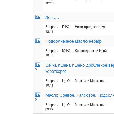
12:13
Лен.....
Вчера в
ПФО
Нижегородская обл.
12:11
Подсолнечное масло нераф
1
Вчера в
ЮФО
Краснодарский Край
10:45
Сечка пшена пшено дробленое в
5
короткорез
Вчера в
ЦФО
Москва и Моск. обл.
10:11
Масло Соевое, Рапсовое, Подсол
5
Вчера в
ЦФО
Москва и Моск. обл.
09:22