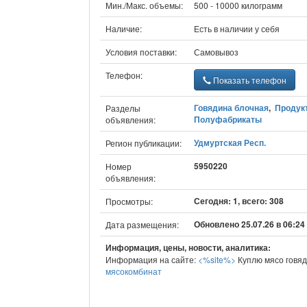
Мин./Макс. объемы:
500 - 10000 килограмм
Наличие:
Есть в наличии у себя
Условия поставки:
Самовывоз
Телефон:
Показать телефон
Говядина блочная
,
Продук
Разделы
Полуфабрикаты
объявления:
Удмуртская Респ.
Регион публикации:
5950220
Номер
объявления:
Сегодня: 1, всего: 308
Просмотры:
Обновлено 25.07.26 в 06:24
Дата размещения:
Информация, цены, новости, аналитика:
Информация на сайте:
<%site%>
Куплю мясо говя
мясокомбинат