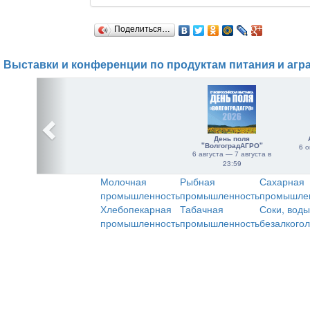
Поделиться…
Выставки и конференции по продуктам питания и агр
День поля
"ВолгоградАГРО"
6 о
6 августа — 7 августа в
23:59
Молочная
Рыбная
Сахарная
промышленность
промышленность
промышле
Хлебопекарная
Табачная
Соки, воды
промышленность
промышленность
безалкого