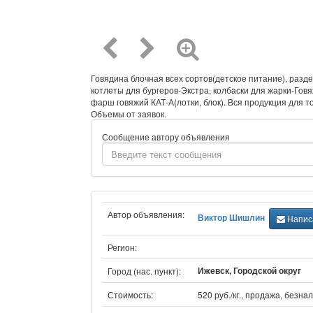
Говядина блочная всех сортов(детское питание), разде
котлеты для бургеров-Экстра, колбаски для жарки-Говя
фарш говяжий КАТ-А(лотки, блок). Вся продукция для т
Объемы от заявок.
Сообщение автору объявления
Автор объявления:
Виктор Шишлин
Написа
Регион:
Ижевск, Городской округ
Город (нас. пункт):
Стоимость:
520 руб./кг., продажа, безнал