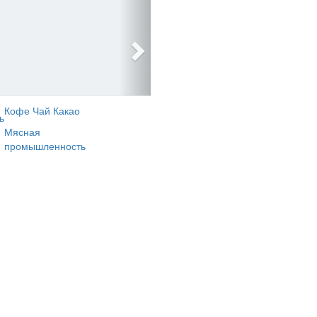
Кофе Чай Какао
ь
Мясная
промышленность