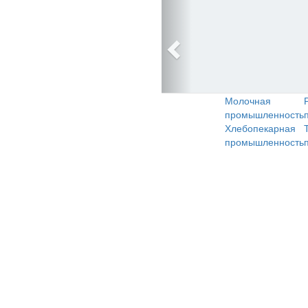
Молочная
промышленность
Хлебопекарная
промышленность