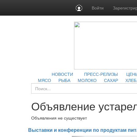
Войти
Зарегистри
НОВОСТИ
ПРЕСС-РЕЛИЗЫ
ЦЕН
МЯСО
РЫБА
МОЛОКО
САХАР
ХЛЕБ
Объявление устарел
Объявления не существует
Выставки и конференции по продуктам пит