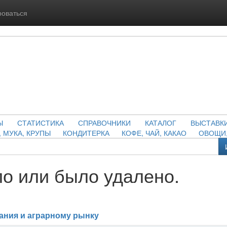
роваться
Ы
СТАТИСТИКА
СПРАВОЧНИКИ
КАТАЛОГ
ВЫСТАВК
, МУКА, КРУПЫ
КОНДИТЕРКА
КОФЕ, ЧАЙ, КАКАО
ОВОЩИ,
о или было удалено.
ания и аграрному рынку