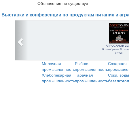
Объявления не существует
Выставки и конференции по продуктам питания и агр
АГРОСАЛОН 20
6 октября — 9 октя
23:59
Молочная
Рыбная
Сахарная
промышленность
промышленность
промышле
Хлебопекарная
Табачная
Соки, воды
промышленность
промышленность
безалкого