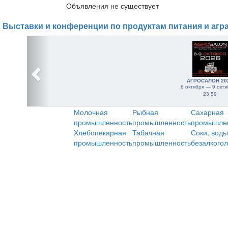
Объявления не существует
Выставки и конференции по продуктам питания и агр
АГРОСАЛОН 20
6 октября — 9 октя
23:59
Молочная
Рыбная
Сахарная
промышленность
промышленность
промышле
Хлебопекарная
Табачная
Соки, воды
промышленность
промышленность
безалкого