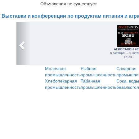
Объявления не существует
Выставки и конференции по продуктам питания и агр
АГРОСАЛОН 20
6 октября — 9 октя
23:59
Молочная
Рыбная
Сахарная
промышленность
промышленность
промышле
Хлебопекарная
Табачная
Соки, воды
промышленность
промышленность
безалкого