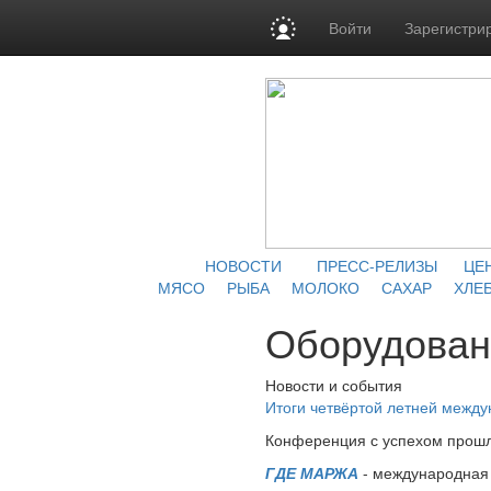
Войти
Зарегистри
НОВОСТИ
ПРЕСС-РЕЛИЗЫ
ЦЕ
МЯСО
РЫБА
МОЛОКО
САХАР
ХЛЕБ
Оборудован
Новости и события
Итоги четвёртой летней межд
Конференция с успехом прошл
ГДЕ МАРЖА
- международная 