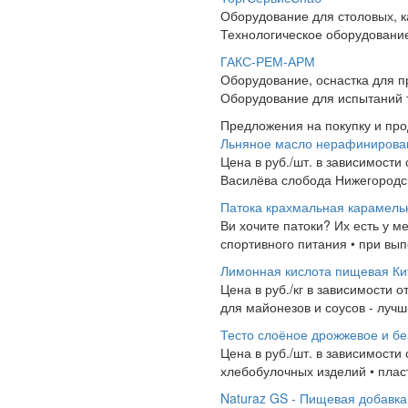
Оборудование для столовых, 
Технологическое оборудование
ГАКС-РЕМ-АРМ
Оборудование, оснастка для 
Оборудование для испытаний 
Предложения на покупку и пр
Льняное масло нерафинирова
Цена в руб./шт. в зависимости
Василёва слобода Нижегородск
Патока крахмальная карамель
Ви хочите патоки? Их есть у м
спортивного питания • при вып
Лимонная кислота пищевая Ки
Цена в руб./кг в зависимости о
для майонезов и соусов - лучши
Тесто слоёное дрожжевое и б
Цена в руб./шт. в зависимости
хлебобулочных изделий • пласт о
Naturaz GS - Пищевая добавка