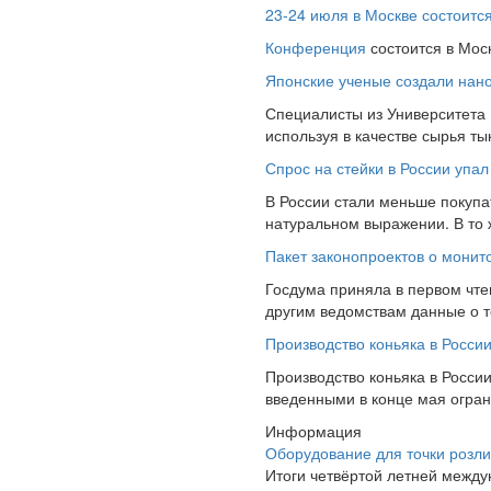
23-24 июля в Москве состоит
Конференция
состоится в Мос
Японские ученые создали нано
Специалисты из Университета
используя в качестве сырья т
Спрос на стейки в России упал
В России стали меньше покупат
натуральном выражении. В то
Пакет законопроектов о монит
Госдума приняла в первом чте
другим ведомствам данные о то
Производство коньяка в Росси
Производство коньяка в России
введенными в конце мая ограни
Информация
Оборудование для точки розли
Итоги четвёртой летней межд