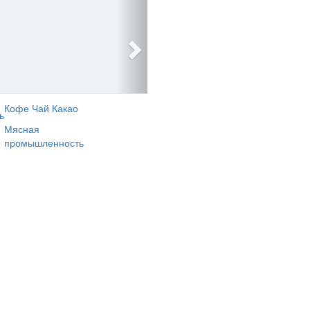
Кофе Чай Какао
ь
Мясная
промышленность