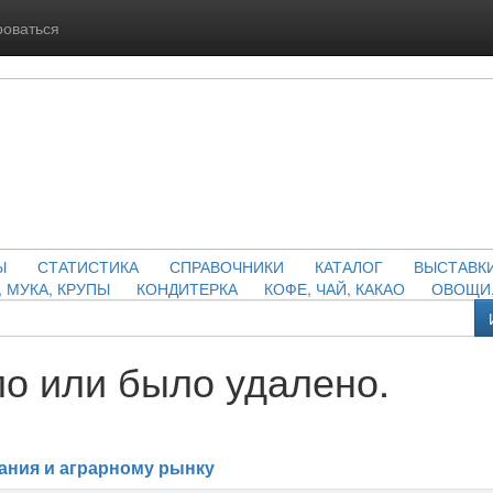
роваться
Ы
СТАТИСТИКА
СПРАВОЧНИКИ
КАТАЛОГ
ВЫСТАВК
, МУКА, КРУПЫ
КОНДИТЕРКА
КОФЕ, ЧАЙ, КАКАО
ОВОЩИ,
о или было удалено.
ания и аграрному рынку