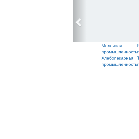
Молочная
промышленность
Хлебопекарная
промышленность