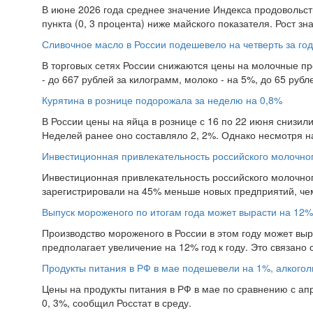
В июне 2026 года среднее значение Индекса продовольств
пункта (0, 3 процента) ниже майского показателя. Рост зн
Сливочное масло в России подешевело на четверть за год
В торговых сетях России снижаются цены на молочные про
- до 667 рублей за килограмм, молоко - на 5%, до 65 рубле
Курятина в рознице подорожала за неделю на 0,8%
В России цены на яйца в рознице с 16 по 22 июня снизил
Неделей ранее оно составляло 2, 2%. Однако несмотря на
Инвестиционная привлекательность российского молочног
Инвестиционная привлекательность российского молочног
зарегистрировали на 45% меньше новых предприятий, чем
Выпуск мороженого по итогам года может вырасти на 12%
Производство мороженого в России в этом году может вы
предполагает увеличение на 12% год к году. Это связано 
Продукты питания в РФ в мае подешевели на 1%, алкогол
Цены на продукты питания в РФ в мае по сравнению с ап
0, 3%, сообщил Росстат в среду.