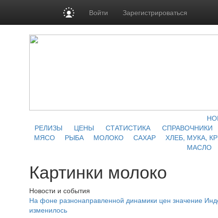
Войти
Зарегистрироваться
НО
РЕЛИЗЫ
ЦЕНЫ
СТАТИСТИКА
СПРАВОЧНИКИ
МЯСО
РЫБА
МОЛОКО
САХАР
ХЛЕБ, МУКА, К
МАСЛО
Картинки молоко
Новости и события
На фоне разнонаправленной динамики цен значение Инд
изменилось