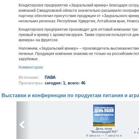
Кондитерское предприятие «Зауральский крекер» благодаря сотру
компаний Свердловской области значительно расширило географи
партнер обеспечил присутствие продукции от «Зауральского крек
нескольких регионах: Республике Удмуртия, Алтайском крае, Новоси
Кондитерское предприятие производит для оптовой компании три 
луковый и крекер с ароматом кураги. Также спросом пользуется ди
крекера» на фруктозе.
Напомним, «Зауральский крекер» – производитель высококачествен
печенья. Продукция компании знакома не только на российским по
зарубежья.
Комментарии
Источник:
ПАВА
Просмотры:
сегодня: 1, всего: 46
Выставки и конференции по продуктам питания и агр
День поля
"ВолгоградАГРО"
6 о
6 августа — 7 августа в