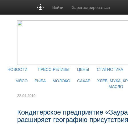
Войти
Зарегистрироваться
НОВОСТИ
ПРЕСС-РЕЛИЗЫ
ЦЕНЫ
СТАТИСТИКА
МЯСО
РЫБА
МОЛОКО
САХАР
ХЛЕБ, МУКА, К
МАСЛО
22.04.2010
Кондитерское предприятие «Заура
расширяет географию присутствия