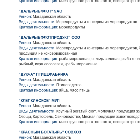
Краткая информация:
мясо крупного рогатого скота, овощи открыто
"ДАЛЬРЫБФЛОТ" ЗАО
Регион:
Магаданская область
Виды деятельности:
Морепродукты и консервы из морепродуктов
Краткая информация:
морепродукты
"ДАЛЬРЫБФЛОТПРОДУКТ" ООО
Регион:
Магаданская область
Виды деятельности:
Морепродукты и консервы из морепродуктов,
продукция не консервированная
Краткая информация:
рыба мороженая, сельдь соленая, рыба коп
рыбный, икра лососевая, крабы мороженые
"ДУКЧА" ПТИЦЕФАБРИКА
Регион:
Магаданская область
Виды деятельности:
Птицеводство
Краткая информация:
яйца, мясо птицы
"КЛЕПКИНСКОЕ" МУП
Регион:
Магаданская область
Виды деятельности:
Крупный рогатый скот, Молочная продукция ж
Овощи, Картофель, Свиноводство, Мясная продукция животноводс
Краткая информация:
мясо крупного рогатого скота, овощи открыто
"КРАСНЫЙ БОГАТЫРЬ" СОВХОЗ
Регион:
Магаданская область