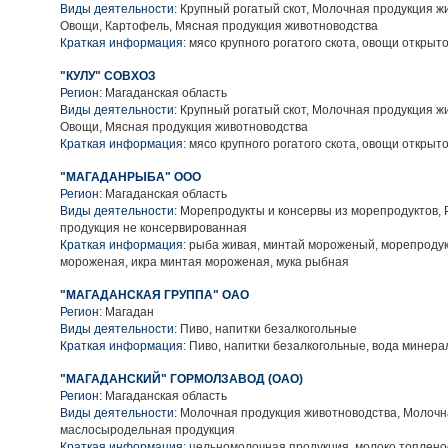
Виды деятельности:
Крупный рогатый скот, Молочная продукция ж
Овощи, Картофель, Мясная продукция животноводства
Краткая информация:
мясо крупного рогатого скота, овощи открыто
"КУЛУ" СОВХОЗ
Регион:
Магаданская область
Виды деятельности:
Крупный рогатый скот, Молочная продукция ж
Овощи, Мясная продукция животноводства
Краткая информация:
мясо крупного рогатого скота, овощи открыто
"МАГАДАНРЫБА" ООО
Регион:
Магаданская область
Виды деятельности:
Морепродукты и консервы из морепродуктов,
продукция не консервированная
Краткая информация:
рыба живая, минтай мороженый, морепродук
мороженая, икра минтая мороженая, мука рыбная
"МАГАДАНСКАЯ ГРУППА" ОАО
Регион:
Магадан
Виды деятельности:
Пиво, напитки безалкогольные
Краткая информация:
Пиво, напитки безалкогольные, вода минера
"МАГАДАНСКИЙ" ГОРМОЛЗАВОД (ОАО)
Регион:
Магаданская область
Виды деятельности:
Молочная продукция животноводства, Молочн
маслосыродельная продукция
Краткая информация:
цельномолочная продукция, молоко топленое