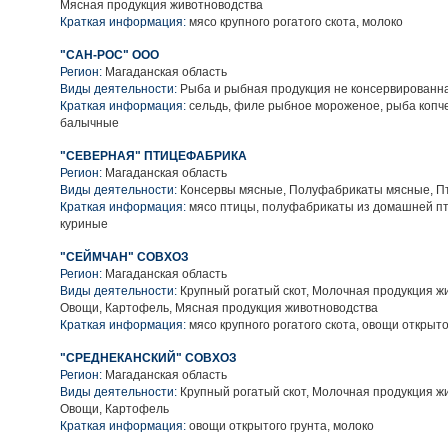
Мясная продукция животноводства
Краткая информация:
мясо крупного рогатого скота, молоко
"САН-РОС" ООО
Регион:
Магаданская область
Виды деятельности:
Рыба и рыбная продукция не консервированн
Краткая информация:
сельдь, филе рыбное мороженое, рыба копч
балычные
"СЕВЕРНАЯ" ПТИЦЕФАБРИКА
Регион:
Магаданская область
Виды деятельности:
Консервы мясные, Полуфабрикаты мясные, П
Краткая информация:
мясо птицы, полуфабрикаты из домашней пт
куриные
"СЕЙМЧАН" СОВХОЗ
Регион:
Магаданская область
Виды деятельности:
Крупный рогатый скот, Молочная продукция ж
Овощи, Картофель, Мясная продукция животноводства
Краткая информация:
мясо крупного рогатого скота, овощи открыто
"СРЕДНЕКАНСКИЙ" СОВХОЗ
Регион:
Магаданская область
Виды деятельности:
Крупный рогатый скот, Молочная продукция ж
Овощи, Картофель
Краткая информация:
овощи открытого грунта, молоко