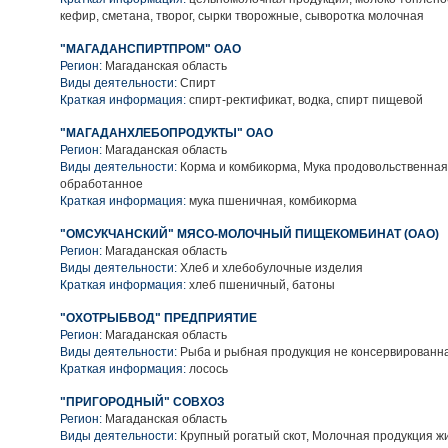
кефир, сметана, творог, сырки творожные, сыворотка молочная
"МАГАДАНСПИРТПРОМ" ОАО
Регион:
Магаданская область
Виды деятельности:
Спирт
Краткая информация:
спирт-ректификат, водка, спирт пищевой
"МАГАДАНХЛЕБОПРОДУКТЫ" ОАО
Регион:
Магаданская область
Виды деятельности:
Корма и комбикорма, Мука продовольственная
обработанное
Краткая информация:
мука пшеничная, комбикорма
"ОМСУКЧАНСКИЙ" МЯСО-МОЛОЧНЫЙ ПИЩЕКОМБИНАТ (ОАО)
Регион:
Магаданская область
Виды деятельности:
Хлеб и хлебобулочные изделия
Краткая информация:
хлеб пшеничный, батоны
"ОХОТРЫБВОД" ПРЕДПРИЯТИЕ
Регион:
Магаданская область
Виды деятельности:
Рыба и рыбная продукция не консервированн
Краткая информация:
лосось
"ПРИГОРОДНЫЙ" СОВХОЗ
Регион:
Магаданская область
Виды деятельности:
Крупный рогатый скот, Молочная продукция ж