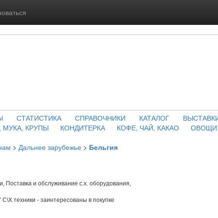
роваться
Ы
СТАТИСТИКА
СПРАВОЧНИКИ
КАТАЛОГ
ВЫСТАВК
, МУКА, КРУПЫ
КОНДИТЕРКА
КОФЕ, ЧАЙ, КАКАО
ОВОЩИ,
нам
>
Дальнее зарубежье
>
Бельгия
и, Поставка и обслуживание с.х. оборудования,
 С\Х техники - заинтересованы в покупке