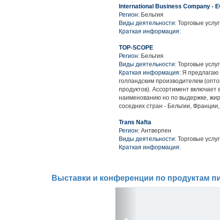
International Business Company - 
Регион:
Бельгия
Виды деятельности:
Торговые услу
Краткая информация:
TOP-SCOPE
Регион:
Бельгия
Виды деятельности:
Торговые услу
Краткая информация:
Я предлагаю 
голландским производителем (опто
продуктов). Ассортимент включает в
наименованию но по выдержке, жирн
соседних стран - Бельгии, Франции,
Trans Nafta
Регион:
Антверпен
Виды деятельности:
Торговые услуг
Краткая информация:
Выставки и конференции по продуктам пи