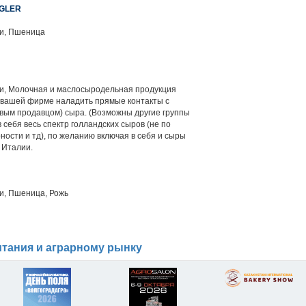
EGLER
ги, Пшеница
ги, Молочная и маслосыродельная продукция
вашей фирме наладить прямые контакты с
вым продавцом) сыра. (Возможны другие группы
 себя весь спектр голландских сыров (не по
ости и тд), по желанию включая в себя и сыры
 Италии.
и, Пшеница, Рожь
тания и аграрному рынку