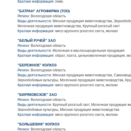
Краткая информация:
пиво
"БАТРАН" АГРОФИРМА (ТОО)
Регион:
Вологодская область
Виды деятельности:
Мясная продукция животноводства, Зернобобо
Молочная продукция животноводства, Крупный рогатый скот
Краткая информация:
мясо крупного рогатого скота, молоко
"БЕЛЫЙ РУЧЕЙ" ЗАО
Регион:
Вологодская область
Виды деятельности:
Молочная и маслосыродельная продукция
Краткая информация:
обрат, пахта, цельномолочная продукция, м
"БЕРЕЖНОЕ" КОЛХОЗ
Регион:
Вологодская область
Виды деятельности:
Мясная продукция животноводства, Свиноводс
Зернобобовые культуры, Молочная продукция животноводства, Кру
Краткая информация:
мясо крупного рогатого скота, молоко
"БИРЯКОВСКОЕ" ЗАО
Регион:
Вологодская область
Виды деятельности:
Крупный рогатый скот, Молочная продукция ж
Зернобобовые культуры, Мясная продукция животноводства
Краткая информация:
мясо крупного рогатого скота, молоко
"БОЛЬШЕВИК" КОЛХОЗ
Регион:
Вологодская область