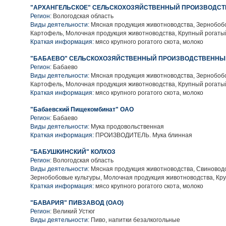
"АРХАНГЕЛЬСКОЕ" СЕЛЬСКОХОЗЯЙСТВЕННЫЙ ПРОИЗВОДСТ
Регион:
Вологодская область
Виды деятельности:
Мясная продукция животноводства, Зернобобо
Картофель, Молочная продукция животноводства, Крупный рогаты
Краткая информация:
мясо крупного рогатого скота, молоко
"БАБАЕВО" СЕЛЬСКОХОЗЯЙСТВЕННЫЙ ПРОИЗВОДСТВЕННЫ
Регион:
Бабаево
Виды деятельности:
Мясная продукция животноводства, Зернобобо
Картофель, Молочная продукция животноводства, Крупный рогаты
Краткая информация:
мясо крупного рогатого скота, молоко
"Бабаевский Пищекомбинат" ОАО
Регион:
Бабаево
Виды деятельности:
Мука продовольственная
Краткая информация:
ПРОИЗВОДИТЕЛЬ. Мука блинная
"БАБУШКИНСКИЙ" КОЛХОЗ
Регион:
Вологодская область
Виды деятельности:
Мясная продукция животноводства, Свиноводс
Зернобобовые культуры, Молочная продукция животноводства, Кру
Краткая информация:
мясо крупного рогатого скота, молоко
"БАВАРИЯ" ПИВЗАВОД (ОАО)
Регион:
Великий Устюг
Виды деятельности:
Пиво, напитки безалкогольные