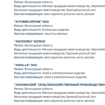
Регион:
Вологодская область
Виды деятельности:
Мясная продукция животноводства, Зернобобо
Молочная продукция животноводства, Крупный рогатый скот
Краткая информация:
мясо крупного рогатого скота, молоко
"АГРОМЯСОПРОМ" ООО
Регион:
Вологодская область
Виды деятельности:
Колбасные изделия
Краткая информация:
паштеты мясные
"АКСЕНОВО" КОЛХОЗ
Регион:
Вологодская область
Виды деятельности:
Мясная продукция животноводства, Зернобобо
Молочная продукция животноводства, Крупный рогатый скот
Краткая информация:
мясо крупного рогатого скота, молоко
"АННА и К" ОАО
Регион:
Вологодская область
Виды деятельности:
Хлеб и хлебобулочные изделия
Краткая информация:
хлеб и хлебобулочные изделия
"АНОХИНСКИЙ" СЕЛЬСКОХОЗЯЙСТВЕННЫЙ ПРОИЗВОДСТВЕ
Регион:
Вологодская область
Виды деятельности:
Мясная продукция животноводства, Зернобобо
Молочная продукция животноводства, Крупный рогатый скот
Краткая информация:
мясо крупного рогатого скота, молоко