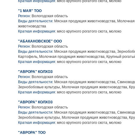
Краткая информация:
мясо крупного рогатого скота, молоко
"1 МАЯ" ТОО
Регион:
Вологодская область
Виды деятельности:
Мясная продукция животноводства, Молочная
животноводства
Краткая информация:
мясо крупного рогатого скота, молоко
"АБАКАНОВСКОЕ" ООО
Регион:
Вологодская область
Виды деятельности:
Мясная продукция животноводства, Зернобобо
Картофель, Молочная продукция животноводства, Крупный рогаты
Краткая информация:
мясо крупного рогатого скота, молоко
"АВРОРА" КОЛХОЗ
Регион:
Вологодская область
Виды деятельности:
Мясная продукция животноводства, Свиноводс
Зернобобовые культуры, Молочная продукция животноводства, Кру
Краткая информация:
мясо крупного рогатого скота, молоко
"АВРОРА" КОЛХОЗ
Регион:
Вологодская область
Виды деятельности:
Мясная продукция животноводства, Свиноводс
Зернобобовые культуры, Молочная продукция животноводства, Кру
Краткая информация:
мясо крупного рогатого скота, молоко
"АВРОРА" ТОО