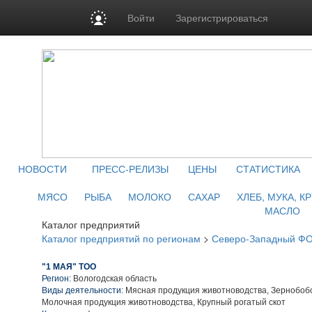
Войти
Зарегистрироваться
НОВОСТИ
ПРЕСС-РЕЛИЗЫ
ЦЕНЫ
СТАТИСТИКА
МЯСО
РЫБА
МОЛОКО
САХАР
ХЛЕБ, МУКА, К
МАСЛО
Каталог предприятий
Каталог предприятий по регионам
>
Северо-Западный Ф
"1 МАЯ" ТОО
Регион:
Вологодская область
Виды деятельности:
Мясная продукция животноводства, Зернобобо
Молочная продукция животноводства, Крупный рогатый скот