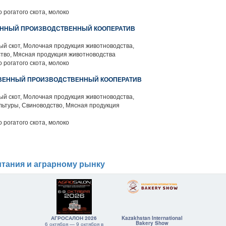
 рогатого скота, молоко
ЕННЫЙ ПРОИЗВОДСТВЕННЫЙ КООПЕРАТИВ
й скот, Молочная продукция животноводства,
тво, Мясная продукция животноводства
 рогатого скота, молоко
ТВЕННЫЙ ПРОИЗВОДСТВЕННЫЙ КООПЕРАТИВ
й скот, Молочная продукция животноводства,
льтуры, Свиноводство, Мясная продукция
 рогатого скота, молоко
тания и аграрному рынку
АГРОСАЛОН 2026
Kazakhstan International
Bakery Show
6 октября — 9 октября в