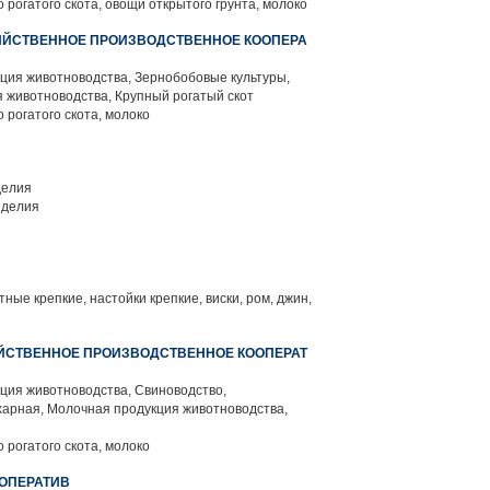
 рогатого скота, овощи открытого грунта, молоко
ЯЙСТВЕННОЕ ПРОИЗВОДСТВЕННОЕ КООПЕРА
ция животноводства, Зернобобовые культуры,
 животноводства, Крупный рогатый скот
 рогатого скота, молоко
делия
зделия
ные крепкие, настойки крепкие, виски, ром, джин,
ЙСТВЕННОЕ ПРОИЗВОДСТВЕННОЕ КООПЕРАТ
ция животноводства, Свиноводство,
харная, Молочная продукция животноводства,
 рогатого скота, молоко
ОПЕРАТИВ