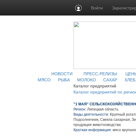
Войти
Зарегистри
НОВОСТИ
ПРЕСС-РЕЛИЗЫ
ЦЕН
МЯСО
РЫБА
МОЛОКО
САХАР
ХЛЕБ
Каталог предприятий
Каталог предприятий по регио
"1 МАЯ" СЕЛЬСКОХОЗЯЙСТВЕН
Регион:
Липецкая область
Виды деятельности:
Крупный рогаты
Подсолнечник, Свекла сахарная, З
продукция животноводства
Краткая информация:
мясо крупного