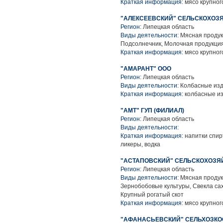
Краткая информация:
мясо крупного
"АЛЕКСЕЕВСКИЙ" СЕЛЬСКОХОЗ
Регион:
Липецкая область
Виды деятельности:
Мясная продук
Подсолнечник, Молочная продукция
Краткая информация:
мясо крупного
"АМАРАНТ" ООО
Регион:
Липецкая область
Виды деятельности:
Колбасные из
Краткая информация:
колбасные и
"АМТ" ГУП (ФИЛИАЛ)
Регион:
Липецкая область
Виды деятельности:
Краткая информация:
напитки спирт
ликеры, водка
"АСТАПОВСКИЙ" СЕЛЬСКОХОЗЯ
Регион:
Липецкая область
Виды деятельности:
Мясная продук
Зернобобовые культуры, Свекла са
Крупный рогатый скот
Краткая информация:
мясо крупного
"АФАНАСЬЕВСКИЙ" СЕЛЬХОЗКО