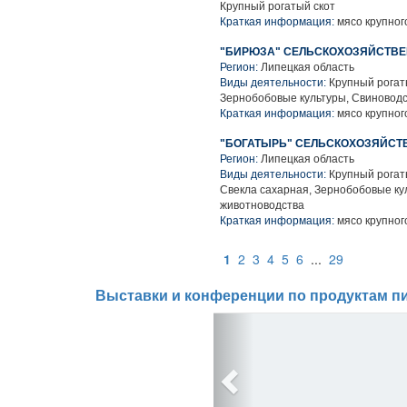
Крупный рогатый скот
Краткая информация:
мясо крупного
"БИРЮЗА" СЕЛЬСКОХОЗЯЙСТВ
Регион:
Липецкая область
Виды деятельности:
Крупный рогаты
Зернобобовые культуры, Свиноводс
Краткая информация:
мясо крупного
"БОГАТЫРЬ" СЕЛЬСКОХОЗЯЙС
Регион:
Липецкая область
Виды деятельности:
Крупный рогаты
Свекла сахарная, Зернобобовые ку
животноводства
Краткая информация:
мясо крупного
1
2
3
4
5
6
...
29
Выставки и конференции по продуктам пи