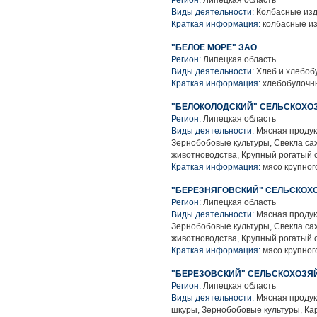
Регион:
Липецкая область
Виды деятельности:
Колбасные из
Краткая информация:
колбасные и
"БЕЛОЕ МОРЕ" ЗАО
Регион:
Липецкая область
Виды деятельности:
Хлеб и хлебоб
Краткая информация:
хлебобулочн
"БЕЛОКОЛОДСКИЙ" СЕЛЬСКОХО
Регион:
Липецкая область
Виды деятельности:
Мясная продук
Зернобобовые культуры, Свекла са
животноводства, Крупный рогатый 
Краткая информация:
мясо крупного
"БЕРЕЗНЯГОВСКИЙ" СЕЛЬСКОХ
Регион:
Липецкая область
Виды деятельности:
Мясная продук
Зернобобовые культуры, Свекла са
животноводства, Крупный рогатый 
Краткая информация:
мясо крупного
"БЕРЕЗОВСКИЙ" СЕЛЬСКОХОЗЯ
Регион:
Липецкая область
Виды деятельности:
Мясная продук
шкуры, Зернобобовые культуры, Ка