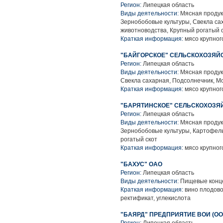
Регион:
Липецкая область
Виды деятельности:
Мясная продук
Зернобобовые культуры, Свекла са
животноводства, Крупный рогатый 
Краткая информация:
мясо крупного
"БАЙГОРСКОЕ" СЕЛЬСКОХОЗЯЙ
Регион:
Липецкая область
Виды деятельности:
Мясная продук
Свекла сахарная, Подсолнечник, М
Краткая информация:
мясо крупного
"БАРЯТИНСКОЕ" СЕЛЬСКОХОЗЯ
Регион:
Липецкая область
Виды деятельности:
Мясная продук
Зернобобовые культуры, Картофель
рогатый скот
Краткая информация:
мясо крупного
"БАХУС" ОАО
Регион:
Липецкая область
Виды деятельности:
Пищевые конце
Краткая информация:
вино плодовое
ректификат, углекислота
"БАЯРД" ПРЕДПРИЯТИЕ ВОИ (ОО