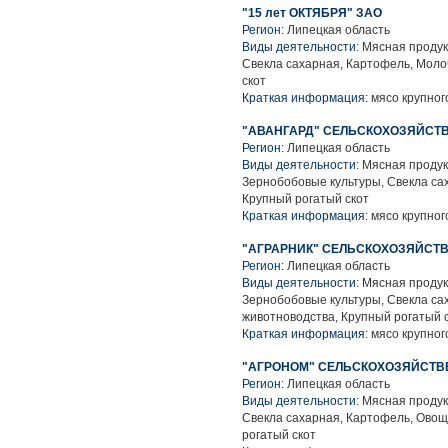
"15 лет ОКТЯБРЯ" ЗАО
Регион:
Липецкая область
Виды деятельности:
Мясная продук
Свекла сахарная, Картофель, Моло
скот
Краткая информация:
мясо крупного
"АВАНГАРД" СЕЛЬСКОХОЗЯЙСТ
Регион:
Липецкая область
Виды деятельности:
Мясная продук
Зернобобовые культуры, Свекла са
Крупный рогатый скот
Краткая информация:
мясо крупного
"АГРАРНИК" СЕЛЬСКОХОЗЯЙСТ
Регион:
Липецкая область
Виды деятельности:
Мясная продук
Зернобобовые культуры, Свекла са
животноводства, Крупный рогатый 
Краткая информация:
мясо крупного
"АГРОНОМ" СЕЛЬСКОХОЗЯЙСТВ
Регион:
Липецкая область
Виды деятельности:
Мясная продук
Свекла сахарная, Картофель, Овощ
рогатый скот