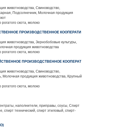
ция животноводства, Свиноводство,
харная, Подсолнечник, Молочная продукция
скот
 рогатого скота, молоко
СТВЕННОЕ ПРОИЗВОДСТВЕННОЕ КООПЕРАТИ
ция животноводства, Зернобобовые культуры,
олочная продукция животноводства
 рогатого скота, молоко
ЙСТВЕННОЕ ПРОИЗВОДСТВЕННОЕ КООПЕРАТ
ция животноводства, Свиноводство,
, Молочная продукция животноводства, Крупный
 рогатого скота, молоко
нтраты, наполнители, приправы, соусы, Спирт
, спирт технический, спирт этиловый, спирт-
О)