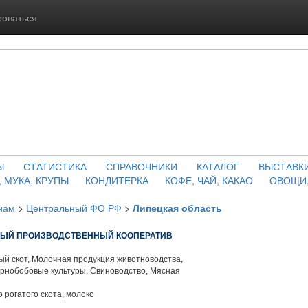
роваться
Ы
СТАТИСТИКА
СПРАВОЧНИКИ
КАТАЛОГ
ВЫСТАВК
, МУКА, КРУПЫ
КОНДИТЕРКА
КОФЕ, ЧАЙ, КАКАО
ОВОЩИ,
нам
>
Центральный ФО РФ
>
Липецкая область
НЫЙ ПРОИЗВОДСТВЕННЫЙ КООПЕРАТИВ
й скот, Молочная продукция животноводства,
ернобобовые культуры, Свиноводство, Мясная
 рогатого скота, молоко