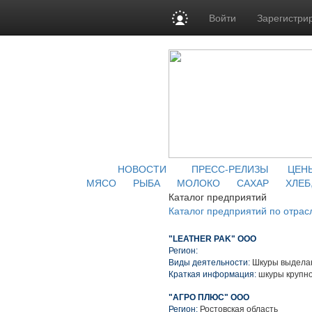
Войти
Зарегистри
НОВОСТИ
ПРЕСС-РЕЛИЗЫ
ЦЕН
МЯСО
РЫБА
МОЛОКО
САХАР
ХЛЕБ
Каталог предприятий
Каталог предприятий по отрас
"LEATHER PAK" ООО
Регион:
Виды деятельности:
Шкуры выделан
Краткая информация:
шкуры крупно
"АГРО ПЛЮС" ООО
Регион:
Ростовская область