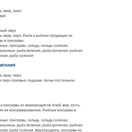
ь, мука, перо
кий
ный округ
ть, мука, перо, Рыба и рыбная продукция не
вы и пресервы
ные, пресервы, сельдь, сельдь соленая,
алычные, рыба вяленая, рыба копченая, рыбная
еная, рыба соленая
ОМПАНИЯ
ь, мука, перо
я перо-пуховые, подушки, белье постельное,
 консервы из морепродуктов, Клей, жир, кость,
ция не консервированная, Рыбные консервы и
ные, пресервы, сельдь, сельдь соленая,
алычные, рыба вяленая, рыба копченая, рыбная
ная, рыба соленая, морепродукты, консервы из