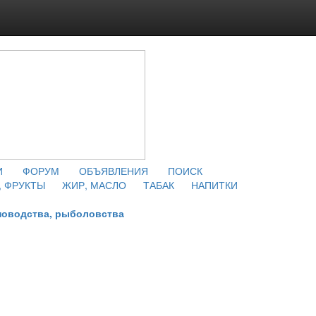
И
ФОРУМ
ОБЪЯВЛЕНИЯ
ПОИСК
 ФРУКТЫ
ЖИР, МАСЛО
ТАБАК
НАПИТКИ
новодства, рыболовства