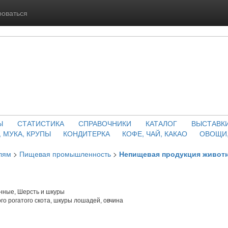
роваться
Ы
СТАТИСТИКА
СПРАВОЧНИКИ
КАТАЛОГ
ВЫСТАВК
, МУКА, КРУПЫ
КОНДИТЕРКА
КОФЕ, ЧАЙ, КАКАО
ОВОЩИ,
лям
>
Пищевая промышленность
>
Непищевая продукция живот
ные, Шерсть и шкуры
го рогатого скота, шкуры лошадей, овчина