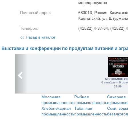
морепродуктов
Почтовый адрес:
683013, Россия, Камчатска
Камчатский, ул. Штурмана
Телефон:
(41522) 4-37-64, (41522) 
<< Назад в каталог
Выставки и конференции по продуктам питания и агр
АГРОСАЛОН 20
6 октября — 9 октя
23:59
Молочная
Рыбная
Сахарная
промышленность
промышленность
промышле
Хлебопекарная
Табачная
Соки, воды
промышленность
промышленность
безалкого