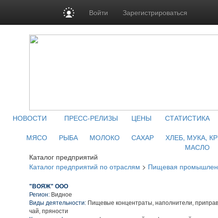
Войти
Зарегистрироваться
НОВОСТИ
ПРЕСС-РЕЛИЗЫ
ЦЕНЫ
СТАТИСТИКА
МЯСО
РЫБА
МОЛОКО
САХАР
ХЛЕБ, МУКА, К
МАСЛО
Каталог предприятий
Каталог предприятий по отраслям
>
Пищевая промышлен
"ВОЯЖ" ООО
Регион:
Видное
Виды деятельности:
Пищевые концентраты, наполнители, приправы
чай, пряности