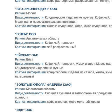
Краткая информация:
кофе растворимый расфасованный, кетчуп, 
"ВТО ЭРКОНПРОДУКТ" ООО
Регион:
Москва
Виды деятельности:
Кондитерские изделия не мучные, Кофе, чай, 
Молочная и маслосыродельная продукция
Краткая информация:
молоко сгущенное, кофе, какао сгущенное, с
"ГОТЕМ" ООО
Регион:
Архангельская область
Виды деятельности:
Кофе, чай, пряности
Краткая информация:
чай расфасованный
"ЕЙСКАЯ" ОАО
Регион:
Ейск
Виды деятельности:
Кофе, чай, пряности, Жмых и шрот, Масло рас
Кондитерские изделия не мучные
Краткая информация:
кондитерские изделия из сахара, халва, жмы
натуральный
"ЗОЛОТЫЕ КУПОЛА" ФАБРИКА (ЗАО)
Регион:
Московская область
Виды деятельности:
Овощная сушеная и замороженная продукция,
пряности
Краткая информация:
кофе в зернах, кофе молотый, орехи
"ИДН" ООО