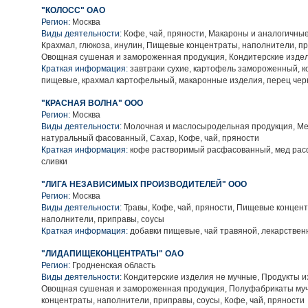
"КОЛОСС" ОАО
Регион:
Москва
Виды деятельности:
Кофе, чай, пряности, Макароны и аналогичны
Крахмал, глюкоза, инулин, Пищевые концентраты, наполнители, пр
Овощная сушеная и замороженная продукция, Кондитерские изде
Краткая информация:
завтраки сухие, картофель замороженный, 
пищевые, крахмал картофельный, макаронные изделия, перец че
"КРАСНАЯ ВОЛНА" ООО
Регион:
Москва
Виды деятельности:
Молочная и маслосыродельная продукция, Ме
натуральный фасованный, Сахар, Кофе, чай, пряности
Краткая информация:
кофе растворимый расфасованный, мед рас
сливки
"ЛИГА НЕЗАВИСИМЫХ ПРОИЗВОДИТЕЛЕЙ" ООО
Регион:
Москва
Виды деятельности:
Травы, Кофе, чай, пряности, Пищевые концен
наполнители, приправы, соусы
Краткая информация:
добавки пищевые, чай травяной, лекарстве
"ЛИДАПИЩЕКОНЦЕНТРАТЫ" ОАО
Регион:
Гродненская область
Виды деятельности:
Кондитерские изделия не мучные, Продукты из
Овощная сушеная и замороженная продукция, Полуфабрикаты му
концентраты, наполнители, приправы, соусы, Кофе, чай, пряности