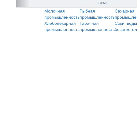
23:59
Молочная
Рыбная
Сахарная
промышленность
промышленность
промышле
Хлебопекарная
Табачная
Соки, воды
промышленность
промышленность
безалкого