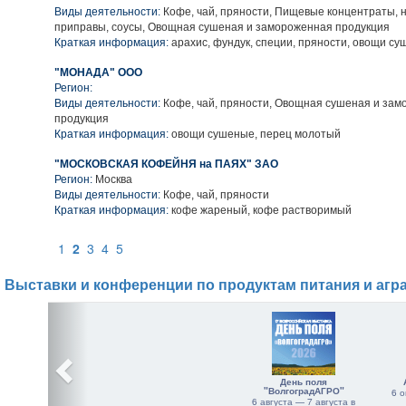
Виды деятельности:
Кофе, чай, пряности, Пищевые концентраты, 
приправы, соусы, Овощная сушеная и замороженная продукция
Краткая информация:
арахис, фундук, специи, пряности, овощи с
"МОНАДА" ООО
Регион:
Виды деятельности:
Кофе, чай, пряности, Овощная сушеная и за
продукция
Краткая информация:
овощи сушеные, перец молотый
"МОСКОВСКАЯ КОФЕЙНЯ на ПАЯХ" ЗАО
Регион:
Москва
Виды деятельности:
Кофе, чай, пряности
Краткая информация:
кофе жареный, кофе растворимый
1
2
3
4
5
Выставки и конференции по продуктам питания и агр
День поля
"ВолгоградАГРО"
6 о
6 августа — 7 августа в