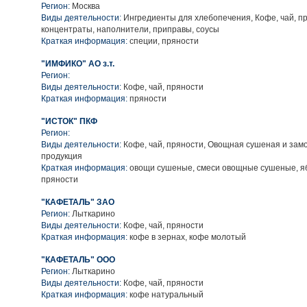
Регион:
Москва
Виды деятельности:
Ингредиенты для хлебопечения, Кофе, чай, п
концентраты, наполнители, приправы, соусы
Краткая информация:
специи, пряности
"ИМФИКО" АО з.т.
Регион:
Виды деятельности:
Кофе, чай, пряности
Краткая информация:
пряности
"ИСТОК" ПКФ
Регион:
Виды деятельности:
Кофе, чай, пряности, Овощная сушеная и за
продукция
Краткая информация:
овощи сушеные, смеси овощные сушеные, я
пряности
"КАФЕТАЛЬ" ЗАО
Регион:
Лыткарино
Виды деятельности:
Кофе, чай, пряности
Краткая информация:
кофе в зернах, кофе молотый
"КАФЕТАЛЬ" ООО
Регион:
Лыткарино
Виды деятельности:
Кофе, чай, пряности
Краткая информация:
кофе натуральный