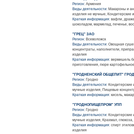
Регион:
Армения
Виды деятельности:
Макароны и ан
изделия не мучные, Кондитерские 
Краткая информация:
вафли, драже
шоколадом, мармелад, печенье, во
"ГРЕЦ" ЗАО
Регион:
Всеволожск
Виды деятельности:
Овощная сушен
концентраты, наполнители, припра
изделия
Краткая информация:
вермишель бы
приготовления, пюре картофельное
"ГРОДНЕНСКИЙ ОБЩЕПИТ" ГРО
Регион:
Гродно
Виды деятельности:
Кондитерские 
мучные изделия, Пищевые концентр
Краткая информация:
кисель, мака
"ГРОДНОПИЩЕПРОМ" УПП
Регион:
Гродно
Виды деятельности:
Кондитерские 
мучные изделия, Крахмал, глюкоза
Краткая информация:
спирт этилов
изделия