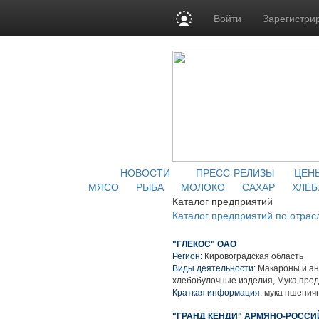
Войти
Зарегистри
НОВОСТИ
ПРЕСС-РЕЛИЗЫ
ЦЕН
МЯСО
РЫБА
МОЛОКО
САХАР
ХЛЕБ
Каталог предприятий
Каталог предприятий по отрас
"ГЛЕКОС" ОАО
Регион:
Кировоградская область
Виды деятельности:
Макароны и ан
хлебобулочные изделия, Мука про
Краткая информация:
мука пшеничн
"ГРАНД КЕНДИ" АРМЯНО-РОССИЙ