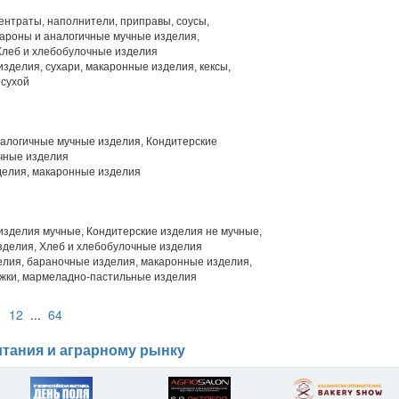
нтраты, наполнители, приправы, соусы,
ароны и аналогичные мучные изделия,
Хлеб и хлебобулочные изделия
зделия, сухари, макаронные изделия, кексы,
 сухой
алогичные мучные изделия, Кондитерские
чные изделия
елия, макаронные изделия
изделия мучные, Кондитерские изделия не мучные,
зделия, Хлеб и хлебобулочные изделия
лия, бараночные изделия, макаронные изделия,
ижки, мармеладно-пастильные изделия
1
12
...
64
тания и аграрному рынку