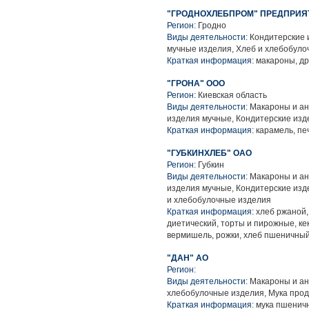
"ГРОДНОХЛЕБПРОМ" ПРЕДПРИЯ
Регион:
Гродно
Виды деятельности:
Кондитерские 
мучные изделия, Хлеб и хлебобуло
Краткая информация:
макароны, д
"ГРОНА" ООО
Регион:
Киевская область
Виды деятельности:
Макароны и ан
изделия мучные, Кондитерские изд
Краткая информация:
карамель, пе
"ГУБКИНХЛЕБ" ОАО
Регион:
Губкин
Виды деятельности:
Макароны и ан
изделия мучные, Кондитерские изд
и хлебобулочные изделия
Краткая информация:
хлеб ржаной,
диетический, торты и пирожные, ке
вермишель, рожки, хлеб пшеничны
"ДАН" АО
Регион:
Виды деятельности:
Макароны и ан
хлебобулочные изделия, Мука про
Краткая информация:
мука пшенич