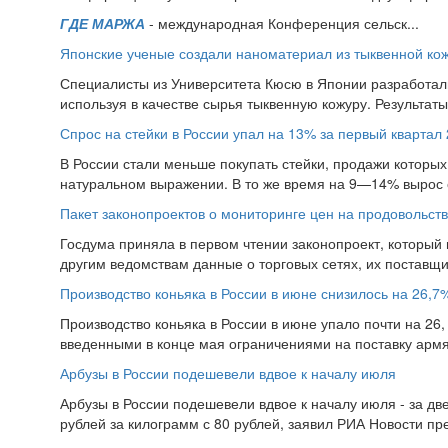
ГДЕ МАРЖА
- международная Конференция сельск...
Японские ученые создали наноматериал из тыквенной ко
Специалисты из Университета Кюсю в Японии разработал
используя в качестве сырья тыквенную кожуру. Результат
Спрос на стейки в России упал на 13% за первый квартал 
В России стали меньше покупать стейки, продажи которых 
натуральном выражении. В то же время на 9—14% вырос 
Пакет законопроектов о мониторинге цен на продовольств
Госдума приняла в первом чтении законопроект, который
другим ведомствам данные о торговых сетях, их поставщи
Производство коньяка в России в июне снизилось на 26,7
Производство коньяка в России в июне упало почти на 26, 
введенными в конце мая ограничениями на поставку армян
Арбузы в России подешевели вдвое к началу июля
Арбузы в России подешевели вдвое к началу июля - за дв
рублей за килограмм с 80 рублей, заявил РИА Новости пр