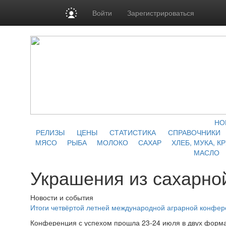
Войти
Зарегистрироваться
НО
РЕЛИЗЫ
ЦЕНЫ
СТАТИСТИКА
СПРАВОЧНИКИ
МЯСО
РЫБА
МОЛОКО
САХАР
ХЛЕБ, МУКА, К
МАСЛО
Украшения из сахарно
Новости и события
Итоги четвёртой летней международной аграрной конфе
Конференция с успехом прошла 23-24 июля в двух форма