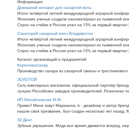
Информация
Домашний аппарат для сахарной ваты
Итоги четвёртой летней международной аграрной конфе
Японские ученые создали наноматериал из тыквенной ко
Спрос на стейки в России упал на 13% за первый квартал 
Санаторий сахарный ключ Владивосток
Итоги четвёртой летней международной аграрной конфе
Японские ученые создали наноматериал из тыквенной ко
Спрос на стейки в России упал на 13% за первый квартал 
Каталог организаций и предприятий
Кореновсксахар
Производство сахара из сахарной свеклы и тростникового 
ЗОЛОТОЙ
Сеть ювелирных магазинов, официальный партнёр бренда
лучших Российских заводов производителей. Розничная тор
ИП Михайловская М.М.
Привет! Меня зовут Марианна, я - дизайнер и автор брен
нашли своё призвание, был создан несколько лет назад. Мы
32 Дент
Зубные украшения. Мода все время движется вперед, не