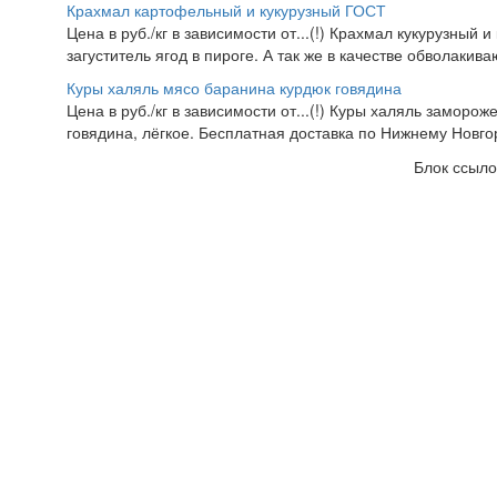
Крахмал картофельный и кукурузный ГОСТ
Цена в руб./кг в зависимости от...(!) Крахмал кукурузный 
загуститель ягод в пироге. А так же в качестве обволакив
Куры халяль мясо баранина курдюк говядина
Цена в руб./кг в зависимости от...(!) Куры халяль заморож
говядина, лёгкое. Бесплатная доставка по Нижнему Новгор
Блок ссыло