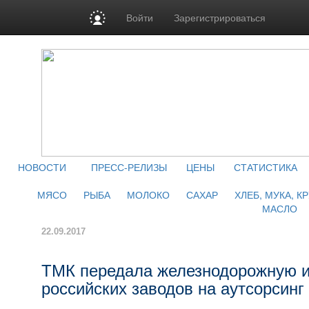
Войти
Зарегистрироваться
НОВОСТИ
ПРЕСС-РЕЛИЗЫ
ЦЕНЫ
СТАТИСТИКА
МЯСО
РЫБА
МОЛОКО
САХАР
ХЛЕБ, МУКА, К
МАСЛО
22.09.2017
ТМК передала железнодорожную и
российских заводов на аутсорсинг