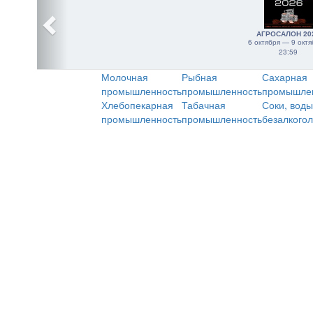
АГРОСАЛОН 20
6 октября — 9 октя
23:59
Молочная
Рыбная
Сахарная
промышленность
промышленность
промышле
Хлебопекарная
Табачная
Соки, воды
промышленность
промышленность
безалкого