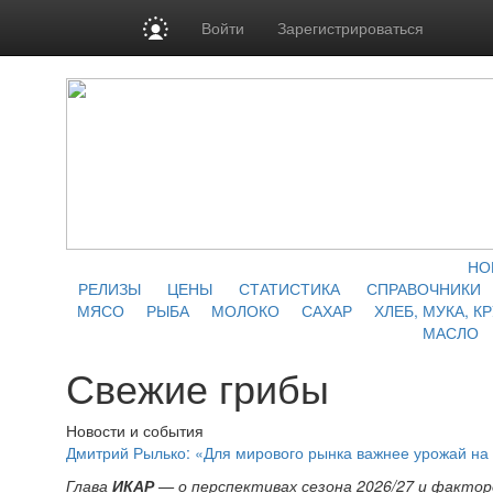
Войти
Зарегистрироваться
НО
РЕЛИЗЫ
ЦЕНЫ
СТАТИСТИКА
СПРАВОЧНИКИ
МЯСО
РЫБА
МОЛОКО
САХАР
ХЛЕБ, МУКА, К
МАСЛО
Свежие грибы
Новости и события
Дмитрий Рылько: «Для мирового рынка важнее урожай на
Глава
ИКАР
— о перспективах сезона 2026/27 и фактор