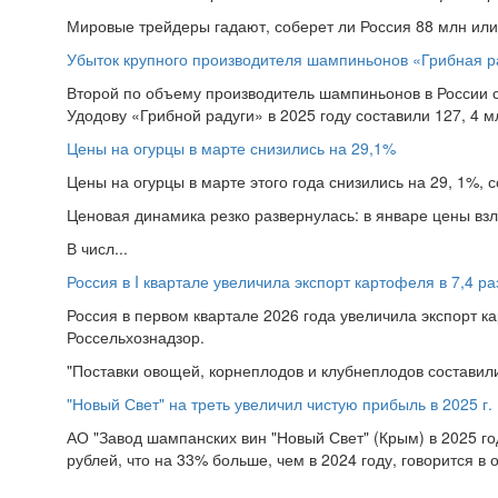
Мировые трейдеры гадают, соберет ли Россия 88 млн или 
Убыток крупного производителя шампиньонов «Грибная р
Второй по объему производитель шампиньонов в России с
Удодову «Грибной радуги» в 2025 году составили 127, 4 мл
Цены на огурцы в марте снизились на 29,1%
Цены на огурцы в марте этого года снизились на 29, 1%, 
Ценовая динамика резко развернулась: в январе цены взле
В числ...
Россия в I квартале увеличила экспорт картофеля в 7,4 ра
Россия в первом квартале 2026 года увеличила экспорт кар
Россельхознадзор.
"Поставки овощей, корнеплодов и клубнеплодов составили
"Новый Свет" на треть увеличил чистую прибыль в 2025 г.
АО "Завод шампанских вин "Новый Свет" (Крым) в 2025 г
рублей, что на 33% больше, чем в 2024 году, говорится в 