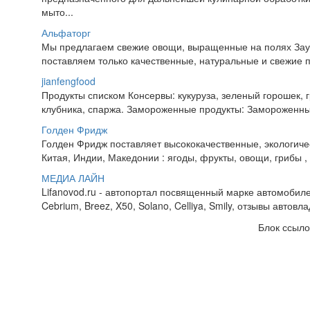
мыто...
Альфаторг
Мы предлагаем свежие овощи, выращенные на полях Заур
поставляем только качественные, натуральные и свежие п
jianfengfood
Продукты списком Консервы: кукуруза, зеленый горошек, г
клубника, спаржа. Замороженные продукты: Замороженные 
Голден Фридж
Голден Фридж поставляет высококачественные, экологиче
Китая, Индии, Македонии : ягоды, фрукты, овощи, грибы 
МЕДИА ЛАЙН
Lifanovod.ru - автопортал посвященный марке автомобил
Cebrium, Breez, X50, Solano, Celliya, Smily, отзывы автовл
Блок ссыло