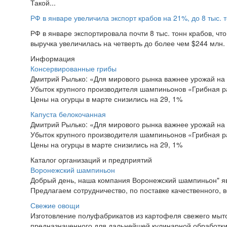
Такой...
РФ в январе увеличила экспорт крабов на 21%, до 8 тыс. 
РФ в январе экспортировала почти 8 тыс. тонн крабов, чт
выручка увеличилась на четверть до более чем $244 млн.
Информация
Консервированные грибы
Дмитрий Рылько: «Для мирового рынка важнее урожай на
Убыток крупного производителя шампиньонов «Грибная р
Цены на огурцы в марте снизились на 29, 1%
Капуста белокочанная
Дмитрий Рылько: «Для мирового рынка важнее урожай на
Убыток крупного производителя шампиньонов «Грибная р
Цены на огурцы в марте снизились на 29, 1%
Каталог организаций и предприятий
Воронежский шампиньон
Добрый день, наша компания Воронежский шампиньон" я
Предлагаем сотрудничество, по поставке качественного, вс
Свежие овощи
Изготовление полуфабрикатов из картофеля свежего мыто
предназначенного для дальнейшей кулинарной обработки