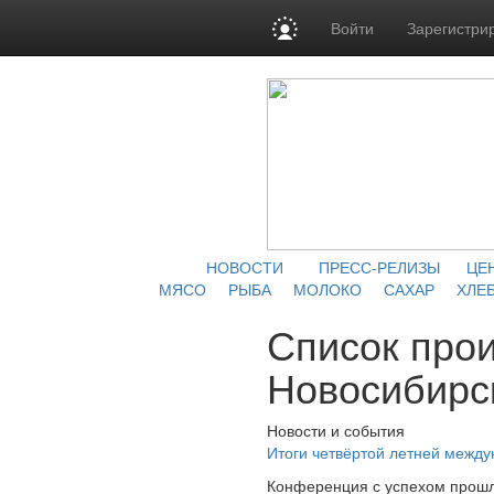
Войти
Зарегистри
НОВОСТИ
ПРЕСС-РЕЛИЗЫ
ЦЕ
МЯСО
РЫБА
МОЛОКО
САХАР
ХЛЕБ
Список про
Новосибирс
Новости и события
Итоги четвёртой летней межд
Конференция с успехом прошл