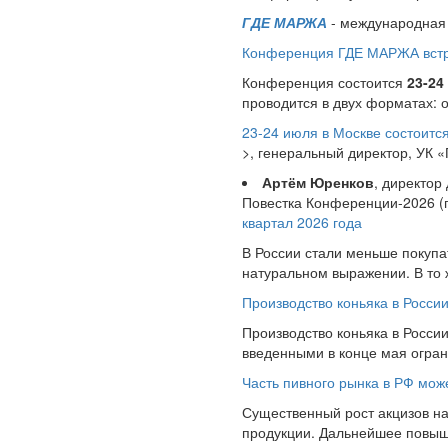
ГДЕ МАРЖА
- международная 
Конференция ГДЕ МАРЖА встре
Конференция состоится
23-24
проводится в двух форматах: 
23-24 июля в Москве состоит
>, генеральный директор, УК 
Артём Юренков
, директор
Повестка Конференции-2026 
квартал 2026 года
В России стали меньше покупат
натуральном выражении. В то
Производство коньяка в Росси
Производство коньяка в России
введенными в конце мая ограни
Часть пивного рынка в РФ може
Существенный рост акцизов на
продукции. Дальнейшее повышен