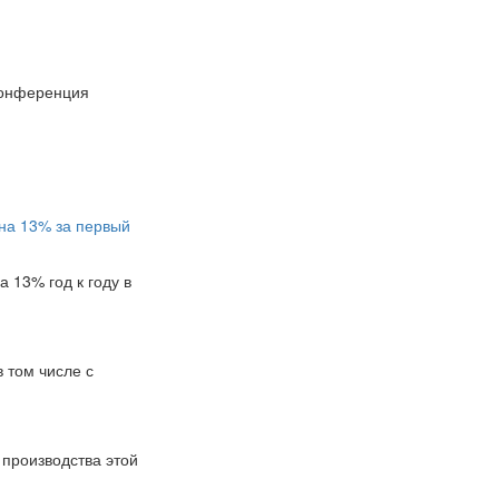
Конференция
 на 13% за первый
 13% год к году в
в том числе с
 производства этой