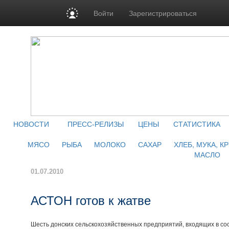
Войти
Зарегистрироваться
НОВОСТИ
ПРЕСС-РЕЛИЗЫ
ЦЕНЫ
СТАТИСТИКА
МЯСО
РЫБА
МОЛОКО
САХАР
ХЛЕБ, МУКА, К
МАСЛО
01.07.2010
АСТОН готов к жатве
Шесть донских сельскохозяйственных предприятий, входящих в сос