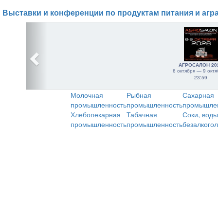
Выставки и конференции по продуктам питания и агр
АГРОСАЛОН 20
6 октября — 9 октя
23:59
Молочная
Рыбная
Сахарная
промышленность
промышленность
промышле
Хлебопекарная
Табачная
Соки, воды
промышленность
промышленность
безалкого