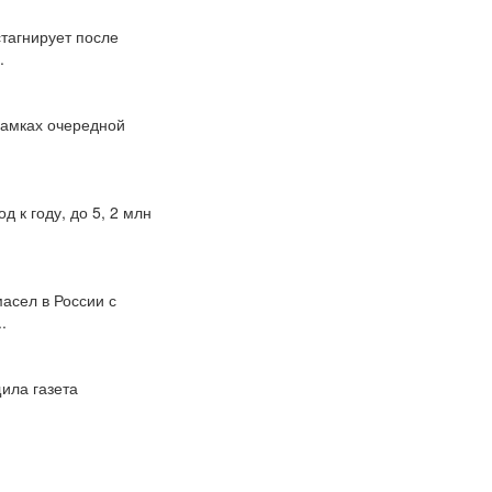
стагнирует после
.
рамках очередной
 к году, до 5, 2 млн
асел в России с
.
ила газета