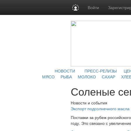
Войти
Зарегистри
НОВОСТИ
ПРЕСС-РЕЛИЗЫ
ЦЕ
МЯСО
РЫБА
МОЛОКО
САХАР
ХЛЕБ
Соленые се
Новости и события
Экспорт подсолнечного масла 
Поставки за рубеж российского
году. Это связано с увеличени