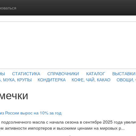
роваться
НЫ
СТАТИСТИКА
СПРАВОЧНИКИ
КАТАЛОГ
ВЫСТАВКИ
, МУКА, КРУПЫ
КОНДИТЕРКА
КОФЕ, ЧАЙ, КАКАО
ОВОЩИ,
мечки
из России вырос на 10% за год
 подсолнечного масла с начала сезона в сентябре 2025 года увели
ем активности импортеров и высокими ценами на мировых р...