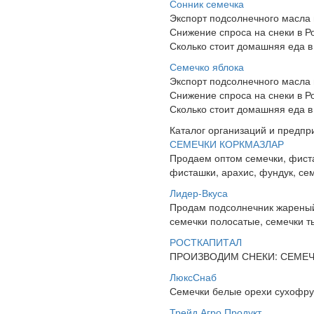
Сонник семечка
Экспорт подсолнечного масла 
Снижение спроса на снеки в Р
Сколько стоит домашняя еда в
Семечко яблока
Экспорт подсолнечного масла 
Снижение спроса на снеки в Р
Сколько стоит домашняя еда в
Каталог организаций и предпр
СЕМЕЧКИ КОРКМАЗЛАР
Продаем оптом семечки, фиста
фисташки, арахис, фундук, сем
Лидер-Вкуса
Продам подсолнечник жареный,
семечки полосатые, семечки т
РОСТКАПИТАЛ
ПРОИЗВОДИМ СНЕКИ: СЕМЕЧК
ЛюксСнаб
Семечки белые орехи сухофрук
Трейд Агро Продукт