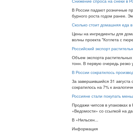
Снижение спроса на снеки в Р
В России падают розничные пр
бурного роста годом ранее. Э
Сколько стоит домашняя еда в
Цены на ингредиенты для дома
волны проекта "Котлета с пюре
Российский экспорт раститель
Объем экспорта растительных м
тонн. В первую очередь резко 
В России сократилось произво
За завершившийся 31 августа 
сократилось на 7% к аналогич
Россияне стали покупать мень
Продажи чипсов в упаковках в
«Ведомости» со ссылкой на д
В «Нильсен...
Информация