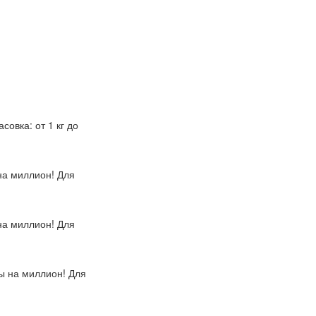
овка: от 1 кг до
на миллион! Для
на миллион! Для
зы на миллион! Для