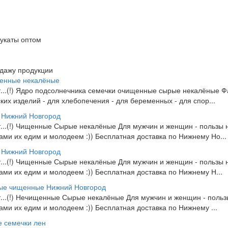
цукаты оптом
одажу продукции
щенные некалёные
от...(!) Ядро подсолнечника семечки очищенные сырые некалёные Фас
ских изделий - для хлебопечения - для беременных - для спор...
 Нижний Новгород
от...(!) Чищенные Сырые некалёные Для мужчин и женщин - пользы 
Сами их едим и молодеем :)) Бесплатная доставка по Нижнему Но...
 Нижний Новгород
от...(!) Чищенные Сырые некалёные Для мужчин и женщин - пользы 
Сами их едим и молодеем :)) Бесплатная доставка по Нижнему Н...
ые чищенные Нижний Новгород
 от...(!) Нечищенные Сырые некалёные Для мужчин и женщин - поль
Сами их едим и молодеем :)) Бесплатная доставка по Нижнему ...
 семечки лен