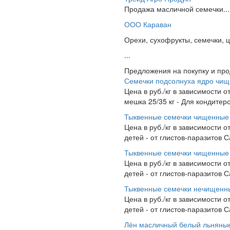
Продажа масличной семечки...
ООО Караван
Орехи, сухофрукты, семечки, 
...
Предложения на покупку и пр
Семечки подсолнуха ядро чи
Цена в руб./кг в зависимости 
мешка 25/35 кг - Для кондитер
Тыквенные семечки чищенные
Цена в руб./кг в зависимости 
детей - от глистов-паразитов 
Тыквенные семечки чищенные
Цена в руб./кг в зависимости 
детей - от глистов-паразитов 
Тыквенные семечки нечищенн
Цена в руб./кг в зависимости
детей - от глистов-паразитов 
Лён масличный белый льняные