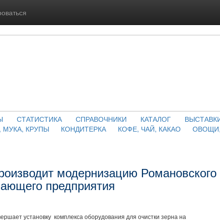
роваться
Ы
СТАТИСТИКА
СПРАВОЧНИКИ
КАТАЛОГ
ВЫСТАВК
, МУКА, КРУПЫ
КОНДИТЕРКА
КОФЕ, ЧАЙ, КАКАО
ОВОЩИ,
роизводит модернизацию Романовского
вающего предприятия
ршает установку комплекса оборудования для очистки зерна на