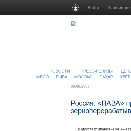
Войти
Зарегистри
НОВОСТИ
ПРЕСС-РЕЛИЗЫ
ЦЕН
МЯСО
РЫБА
МОЛОКО
САХАР
ХЛЕБ
09.08.2007
Россия. «ПАВА» п
зерноперерабаты
10 августа компания «ПАВА» заве