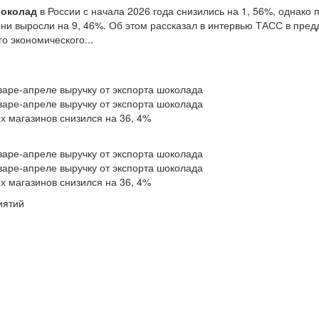
околад
в России с начала 2026 года снизились на 1, 56%, однако 
они выросли на 9, 46%. Об этом рассказал в интервью ТАСС в пред
о экономического...
варе-апреле выручку от экспорта шоколада
варе-апреле выручку от экспорта шоколада
 магазинов снизился на 36, 4%
варе-апреле выручку от экспорта шоколада
варе-апреле выручку от экспорта шоколада
 магазинов снизился на 36, 4%
иятий