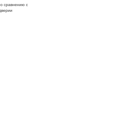
по сравнению с
дверии