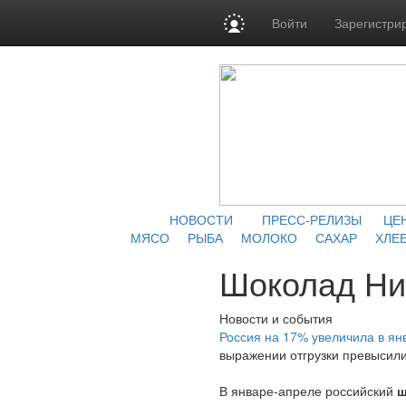
Войти
Зарегистри
НОВОСТИ
ПРЕСС-РЕЛИЗЫ
ЦЕ
МЯСО
РЫБА
МОЛОКО
САХАР
ХЛЕБ
Шоколад Ни
Новости и события
Россия на 17% увеличила в ян
выражении отгрузки превысили 
В январе-апреле российский
ш