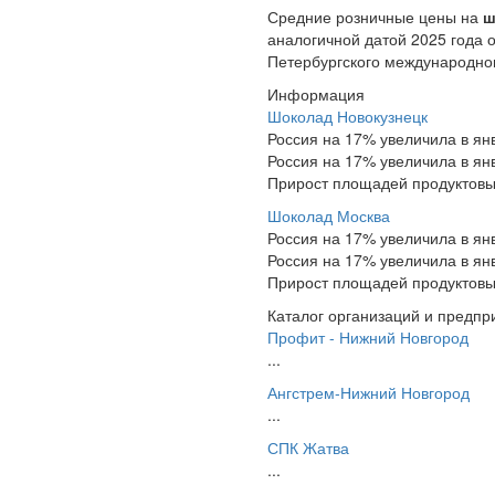
Средние розничные цены на
ш
аналогичной датой 2025 года 
Петербургского международног
Информация
Шоколад Новокузнецк
Россия на 17% увеличила в ян
Россия на 17% увеличила в ян
Прирост площадей продуктовых
Шоколад Москва
Россия на 17% увеличила в ян
Россия на 17% увеличила в ян
Прирост площадей продуктовых
Каталог организаций и предпр
Профит - Нижний Новгород
...
Ангстрем-Нижний Новгород
...
СПК Жатва
...