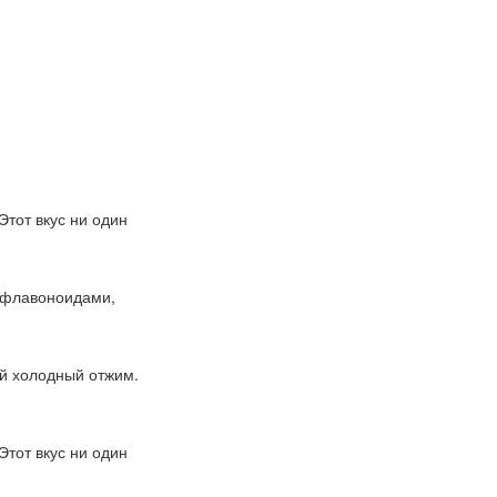
Этот вкус ни один
K, флавоноидами,
ый холодный отжим.
Этот вкус ни один