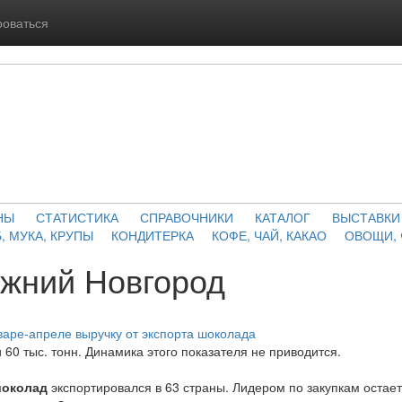
роваться
НЫ
СТАТИСТИКА
СПРАВОЧНИКИ
КАТАЛОГ
ВЫСТАВКИ
, МУКА, КРУПЫ
КОНДИТЕРКА
КОФЕ, ЧАЙ, КАКАО
ОВОЩИ,
жний Новгород
варе-апреле выручку от экспорта шоколада
60 тыс. тонн. Динамика этого показателя не приводится.
околад
экспортировался в 63 страны. Лидером по закупкам остает