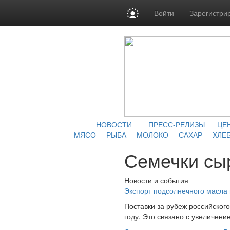
Войти
Зарегистри
НОВОСТИ
ПРЕСС-РЕЛИЗЫ
ЦЕ
МЯСО
РЫБА
МОЛОКО
САХАР
ХЛЕБ
Семечки сы
Новости и события
Экспорт подсолнечного масла 
Поставки за рубеж российского
году. Это связано с увеличени