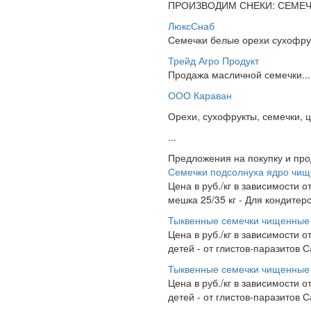
ПРОИЗВОДИМ СНЕКИ: СЕМЕЧК
ЛюксСнаб
Семечки белые орехи сухофрук
Трейд Агро Продукт
Продажа масличной семечки...
ООО Караван
Орехи, сухофрукты, семечки, 
...
Предложения на покупку и пр
Семечки подсолнуха ядро чи
Цена в руб./кг в зависимости 
мешка 25/35 кг - Для кондитер
Тыквенные семечки чищенные
Цена в руб./кг в зависимости 
детей - от глистов-паразитов 
Тыквенные семечки чищенные
Цена в руб./кг в зависимости 
детей - от глистов-паразитов 