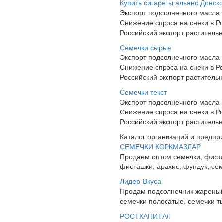
Купить сигареты альянс Донск
Экспорт подсолнечного масла 
Снижение спроса на снеки в Р
Российский экспорт раститель
Семечки сырые
Экспорт подсолнечного масла 
Снижение спроса на снеки в Р
Российский экспорт раститель
Семечки текст
Экспорт подсолнечного масла 
Снижение спроса на снеки в Р
Российский экспорт раститель
Каталог организаций и предпр
СЕМЕЧКИ КОРКМАЗЛАР
Продаем оптом семечки, фиста
фисташки, арахис, фундук, сем
Лидер-Вкуса
Продам подсолнечник жареный,
семечки полосатые, семечки т
РОСТКАПИТАЛ