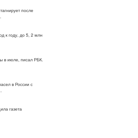
стагнирует после
.
 к году, до 5, 2 млн
ы в июле, писал РБК.
асел в России с
.
ила газета