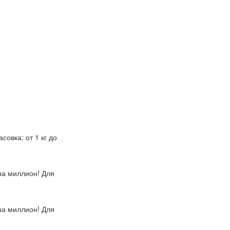
овка: от 1 кг до
на миллион! Для
на миллион! Для