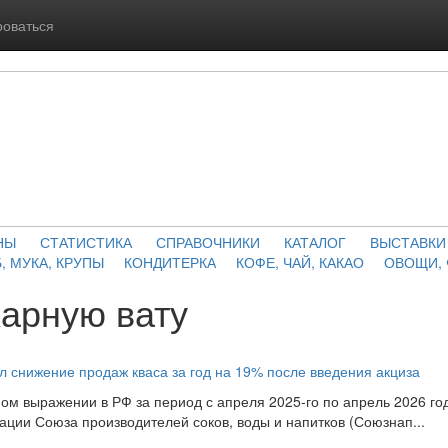
роваться
НЫ
СТАТИСТИКА
СПРАВОЧНИКИ
КАТАЛОГ
ВЫСТАВКИ
, МУКА, КРУПЫ
КОНДИТЕРКА
КОФЕ, ЧАЙ, КАКАО
ОВОЩИ,
харную вату
 снижение продаж кваса за год на 19% после введения акциза
ном выражении в РФ за период с апреля 2025-го по апрель 2026 го
ации Союза производителей соков, воды и напитков (Союзнап...