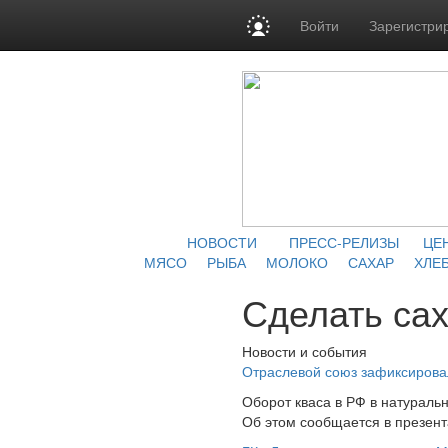
Войти
Зарегистри
НОВОСТИ
ПРЕСС-РЕЛИЗЫ
ЦЕ
МЯСО
РЫБА
МОЛОКО
САХАР
ХЛЕБ
Сделать са
Новости и события
Отраслевой союз зафиксировал
Оборот кваса в РФ в натураль
Об этом сообщается в презент