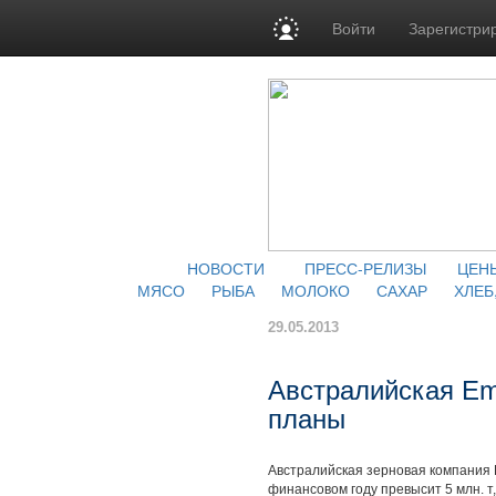
Войти
Зарегистри
НОВОСТИ
ПРЕСС-РЕЛИЗЫ
ЦЕН
МЯСО
РЫБА
МОЛОКО
САХАР
ХЛЕБ
29.05.2013
Австралийская Em
планы
Австралийская зерновая компания 
финансовом году превысит 5 млн. т,