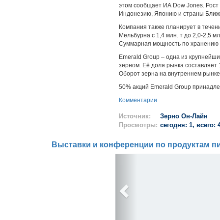
этом сообщает ИА Dow Jones. Рост
Индонезию, Японию и страны Ближн
Компания также планирует в течен
Мельбурна с 1,4 млн. т до 2,0-2,5 м
Суммарная мощность по хранению зе
Emerald Group – одна из крупнейш
зерном. Её доля рынка составляет 1
Оборот зерна на внутреннем рынке с
50% акций Emerald Group принадле
Комментарии
Источник:
Зерно Он-Лайн
Просмотры:
сегодня: 1, всего: 
Выставки и конференции по продуктам пи