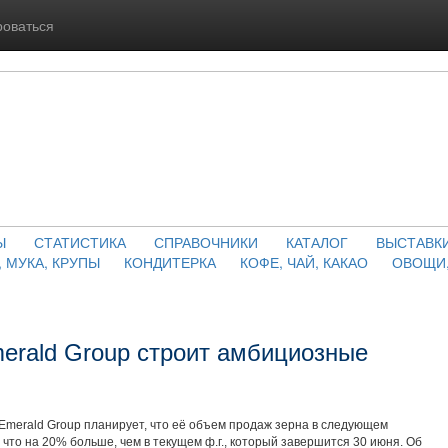
роваться
Ы
СТАТИСТИКА
СПРАВОЧНИКИ
КАТАЛОГ
ВЫСТАВК
, МУКА, КРУПЫ
КОНДИТЕРКА
КОФЕ, ЧАЙ, КАКАО
ОВОЩИ,
erald Group строит амбициозные
Emerald Group планирует, что её объем продаж зерна в следующем
 что на 20% больше, чем в текущем ф.г., который завершится 30 июня. Об