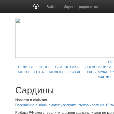
Войти
Зарегистрироваться
НО
РЕЛИЗЫ
ЦЕНЫ
СТАТИСТИКА
СПРАВОЧНИКИ
МЯСО
РЫБА
МОЛОКО
САХАР
ХЛЕБ, МУКА, К
МАСЛО
Сардины
Новости и события
Российские рыбаки смогут увеличить вылов иваси на 10 т
Рыбаки РФ смогут увеличить вылов сардины иваси не мене