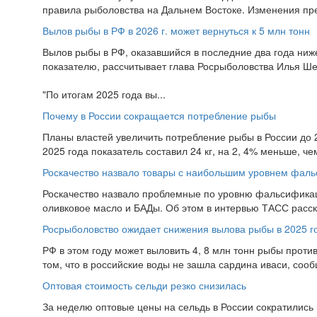
правила рыболовства на Дальнем Востоке. Изменения пре
Вылов рыбы в РФ в 2026 г. может вернуться к 5 млн тонн
Вылов рыбы в РФ, оказавшийся в последние два года ниже 
показателю, рассчитывает глава Росрыболовства Илья Ше
"По итогам 2025 года вы...
Почему в России сокращается потребление рыбы
Планы властей увеличить потребление рыбы в России до 28
2025 года показатель составил 24 кг, на 2, 4% меньше, чем
Роскачество назвало товары с наибольшим уровнем фал
Роскачество назвало проблемные по уровню фальсификации
оливковое масло и БАДы. Об этом в интервью ТАСС расск
Росрыболовство ожидает снижения вылова рыбы в 2025 го
РФ в этом году может выловить 4, 8 млн тонн рыбы против
том, что в российские воды не зашла сардина иваси, соо
Оптовая стоимость сельди резко снизилась
За неделю оптовые цены на сельдь в России сократились 