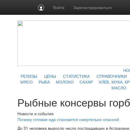
Войти
Зарегистрироваться
НО
РЕЛИЗЫ
ЦЕНЫ
СТАТИСТИКА
СПРАВОЧНИКИ
МЯСО
РЫБА
МОЛОКО
САХАР
ХЛЕБ, МУКА, К
МАСЛО
Рыбные консервы гор
Новости и события
Почему готовая еда становится смертельно опасной
До 31 человека выросло число пострадавших в Астрахан