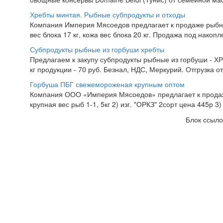
Хребты минтая. Рыбные субпродукты и отходы
Компания Империя Мясоедов предлагает к продаже рыбны
вес блока 17 кг, кожа вес блока 20 кг. Продажа под накопл
Субпродукты рыбные из горбуши хребты
Предлагаем к закупу субпродукты рыбные из горбуши - ХР
кг продукции - 70 руб. Безнал, НДС, Меркурий. Отгрузка о
Горбуша ПБГ свежемороженая крупным оптом
Компания ООО «Империя Мясоедов» предлагает к продаже
крупная вес рыб 1-1, 5кг 2) изг. "ОРКЗ" 2сорт цена 445р 3)
Блок ссыло