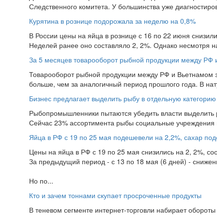
Следственного комитета. У большинства уже диагностиров
Курятина в рознице подорожала за неделю на 0,8%
В России цены на яйца в рознице с 16 по 22 июня снизил
Неделей ранее оно составляло 2, 2%. Однако несмотря на
За 5 месяцев товарооборот рыбной продукции между РФ 
Товарооборот рыбной продукции между РФ и Вьетнамом за
больше, чем за аналогичный период прошлого года. В нат
Бизнес предлагает выделить рыбу в отдельную категорию 
Рыбопромышленники пытаются убедить власти выделить р
Сейчас 23% ассортимента рыбы социальные учреждения пр
Яйца в РФ с 19 по 25 мая подешевели на 2,2%, сахар по
Цены на яйца в РФ с 19 по 25 мая снизились на 2, 2%, со
За предыдущий период - с 13 по 18 мая (6 дней) - сниж
Но по...
Кто и зачем тоннами скупает просроченные продукты
В теневом сегменте интернет-торговли набирает обороты