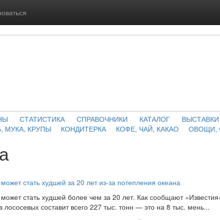
роваться
НЫ
СТАТИСТИКА
СПРАВОЧНИКИ
КАТАЛОГ
ВЫСТАВКИ
, МУКА, КРУПЫ
КОНДИТЕРКА
КОФЕ, ЧАЙ, КАКАО
ОВОЩИ,
а
может стать худшей за 20 лет из-за потепления океана
 может стать худшей более чем за 20 лет. Как сообщают «Известия
 лососевых составит всего 227 тыс. тонн — это на 8 тыс. мень...