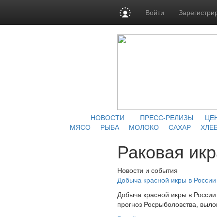
Войти
Зарегистри
НОВОСТИ
ПРЕСС-РЕЛИЗЫ
ЦЕ
МЯСО
РЫБА
МОЛОКО
САХАР
ХЛЕБ
Раковая икр
Новости и события
Добыча красной икры в России 
Добыча красной икры в России
прогноз Росрыболовства, вылов