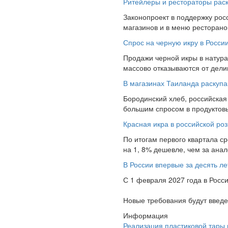
Ритейлеры и рестораторы раск
Законопроект в поддержку рос
магазинов и в меню ресторано
Спрос на черную икру в Росси
Продажи черной икры в натура
массово отказываются от дели
В магазинах Таиланда раскупа
Бородинский хлеб, российская 
большим спросом в продуктовы
Красная икра в российской ро
По итогам первого квартала ср
на 1, 8% дешевле, чем за ана
В России впервые за десять л
С 1 февраля 2027 года в Росс
Новые требования будут введен
Информация
Реализация пластиковой тары 