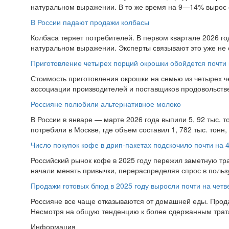
натуральном выражении. В то же время на 9—14% вырос 
В России падают продажи колбасы
Колбаса теряет потребителей. В первом квартале 2026 го
натуральном выражении. Эксперты связывают это уже не с
Приготовление четырех порций окрошки обойдется почти 
Стоимость приготовления окрошки на семью из четырех че
ассоциации производителей и поставщиков продовольствен
Россияне полюбили альтернативное молоко
В России в январе — марте 2026 года выпили 5, 92 тыс. т
потребили в Москве, где объем составил 1, 782 тыс. тонн,
Число покупок кофе в дрип-пакетах подскочило почти на 
Российский рынок кофе в 2025 году пережил заметную тр
начали менять привычки, перераспределяя спрос в пользу
Продажи готовых блюд в 2025 году выросли почти на четв
Россияне все чаще отказываются от домашней еды. Прода
Несмотря на общую тенденцию к более сдержанным тратам
Информация