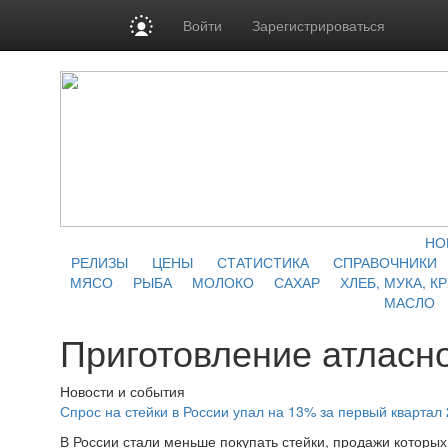
Войти
Зарегистрироваться
НО
РЕЛИЗЫ
ЦЕНЫ
СТАТИСТИКА
СПРАВОЧНИКИ
МЯСО
РЫБА
МОЛОКО
САХАР
ХЛЕБ, МУКА, К
МАСЛО
Приготовление атласн
Новости и события
Спрос на стейки в России упал на 13% за первый квартал 
В России стали меньше покупать стейки, продажи которых 