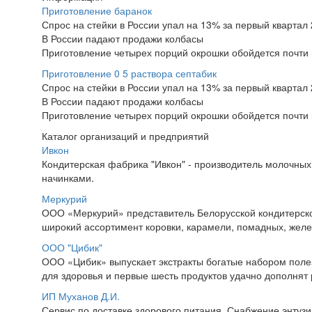
Приготовление баранок
Спрос на стейки в России упал на 13% за первый квартал 
В России падают продажи колбасы
Приготовление четырех порций окрошки обойдется почти в
Приготовление 0 5 раствора септабик
Спрос на стейки в России упал на 13% за первый квартал 
В России падают продажи колбасы
Приготовление четырех порций окрошки обойдется почти в
Каталог организаций и предприятий
Ивкон
Кондитерская фабрика "Ивкон" - производитель молочных
начинками.
Меркурий
ООО «Меркурий» представитель Белорусской кондитерско
широкий ассортимент коровки, карамели, помадных, желей
ООО "Цибик"
ООО «Цибик» выпускает экстракты богатые набором поле
для здоровья и первые шесть продуктов удачно дополнят 
ИП Муханов Д.И.
Сервис по доставке здорового питания. Снабжение энтузи