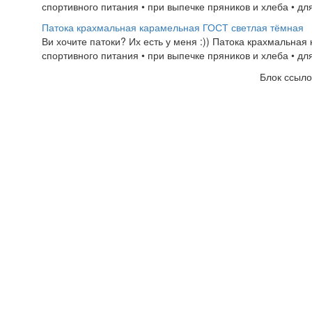
спортивного питания • при выпечке пряников и хлеба • для
Патока крахмальная карамельная ГОСТ светлая тёмная
Ви хочите патоки? Их есть у меня :)) Патока крахмальна
спортивного питания • при выпечке пряников и хлеба • для
Блок ссыло