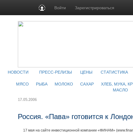
Войти
Зарегистрироваться
НОВОСТИ
ПРЕСС-РЕЛИЗЫ
ЦЕНЫ
СТАТИСТИКА
МЯСО
РЫБА
МОЛОКО
САХАР
ХЛЕБ, МУКА, К
МАСЛО
17.05.2006
Россия. «Пава» готовится к Лондо
17 мая на сайте инвестиционной компании «ФИНАМ» (www.finam.